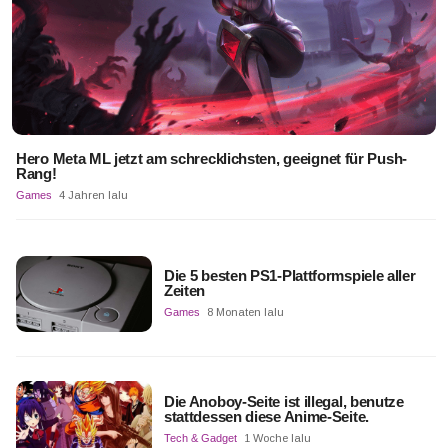
Hero Meta ML jetzt am schrecklichsten, geeignet für Push-
Rang!
Games
4 Jahren lalu
Die 5 besten PS1-Plattformspiele aller
Zeiten
Games
8 Monaten lalu
Die Anoboy-Seite ist illegal, benutze
stattdessen diese Anime-Seite.
Tech & Gadget
1 Woche lalu