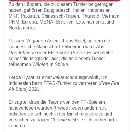
Zu den Ländern, die zu diesem Turnier beigetragen
haben, gehörten Bangladesch, Indien, Indonesien,
MKF, Pakistan, Chinesisch-Taipeh, Thailand, Vietnam,
PNM, Europa, MENA, Brasilien, Lateinamerika und
Nordamerika.
Passen
Regionen
Asien ist das Spiel, an dem die
indonesische Mannschaft teilnehmen wird. Abs
Überlebende
oder FF-Spieler (
Freies Feuer
) wählt
selbst die Mitglieder aus, die an diesem Turnier
teilnehmen
Wählen
In
Spiele
.
Letda Hyper ist einer
Influencer
ausgewählt, um
Indonesien beim FFAS-Turnier zu vertreten (
Free Fire
All Stars
) 2021.
Er sagte, dass die Teams von den FF-Spielern
handverlesen wurden (
Freies Feuer
) andernfalls
befinden sie sich noch in der Einführungsphase und
versuchen zu bauen
Chemie
weil sie sich vorher nicht
kannten.