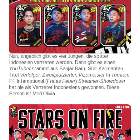
Nun, angeblich gibt es vier Jungen, die später
Indonesien vertreten werden. Dann gibt es einen
YouTuber
stammt aus Banjar Baru, Süd-Kalimantan.
Titel
Verfolger, Zweitplatzierter, Vizemeister
In
Turniere
FF International (
Freies Feuer
)
Streamer-Showdown
hat nie als Vertreter Indonesiens gewonnen. Diese
Person ist Meri Olivia.