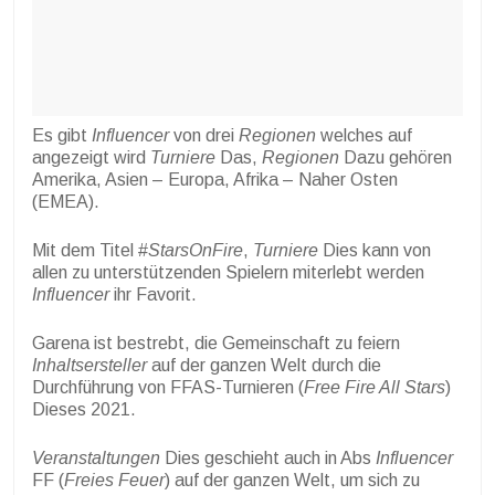
Es gibt
Influencer
von drei
Regionen
welches auf
angezeigt wird
Turniere
Das,
Regionen
Dazu gehören
Amerika, Asien – Europa, Afrika – Naher Osten
(EMEA).
Mit dem Titel #
StarsOnFire
,
Turniere
Dies kann von
allen zu unterstützenden Spielern miterlebt werden
Influencer
ihr Favorit.
Garena ist bestrebt, die Gemeinschaft zu feiern
Inhaltsersteller
auf der ganzen Welt durch die
Durchführung von FFAS-Turnieren (
Free Fire All Stars
)
Dieses 2021.
Veranstaltungen
Dies geschieht auch in Abs
Influencer
FF (
Freies Feuer
) auf der ganzen Welt, um sich zu