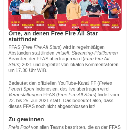
Orte, an denen Free Fire All Star
stattfindet
FFAS (
Free Fire All Stars
) wird in regelmäßigen
Abständen stattfinden
virtuell
.
Streaming-Plattformen
Beamter, der FFAS übertragen wird (
Free Fire All
Stars
) 2021 und begleitet von lokalen Kommentatoren
um 17.30 Uhr WIB.
Bedeutet den offiziellen YouTube-Kanal FF (
Freies
Feuer
)
Sport
Indonesien, das live übertragen wird
Veranstaltungen
FFAS (
Free Fire All Stars
) findet vom
23. bis 25. Juli 2021 statt. Das bedeutet also, dass
dieses FFAS noch nicht abgeschlossen ist!
Zu gewinnen
Preis Pool
von allen Teams bestritten, die an der FFAS