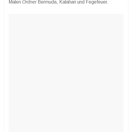
Malen
Ordner
Bermuda, Kalahari und Fegefeuer.