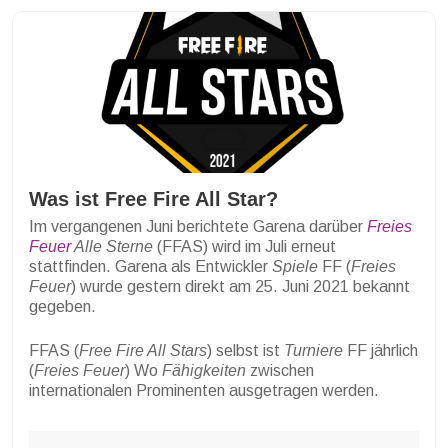
Was ist Free Fire All Star?
Im vergangenen Juni berichtete Garena darüber
Freies
Feuer
Alle Sterne
(FFAS) wird im Juli erneut
stattfinden. Garena als Entwickler
Spiele
FF (
Freies
Feuer
) wurde gestern direkt am 25. Juni 2021 bekannt
gegeben.
FFAS (
Free Fire All Stars
) selbst ist
Turniere
FF jährlich
(
Freies Feuer
) Wo
Fähigkeiten
zwischen
internationalen Prominenten ausgetragen werden.