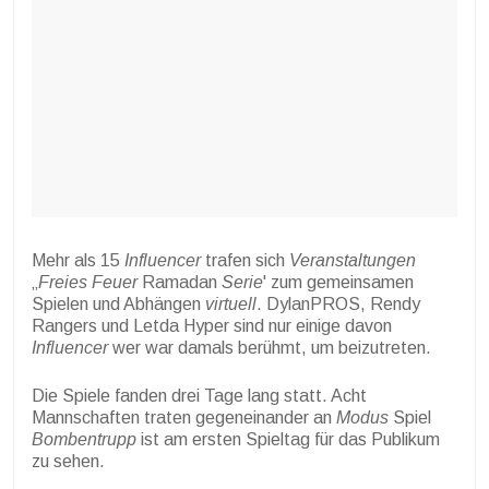
Mehr als 15
Influencer
trafen sich
Veranstaltungen
„
Freies Feuer
Ramadan
Serie
' zum gemeinsamen
Spielen und Abhängen
virtuell
. DylanPROS, Rendy
Rangers und Letda Hyper sind nur einige davon
Influencer
wer war damals berühmt, um beizutreten.
Die Spiele fanden drei Tage lang statt. Acht
Mannschaften traten gegeneinander an
Modus
Spiel
Bombentrupp
ist am ersten Spieltag für das Publikum
zu sehen.