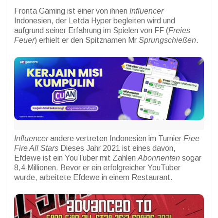
Fronta Gaming ist einer von ihnen
Influencer
Indonesien, der Letda Hyper begleiten wird und
aufgrund seiner Erfahrung im Spielen von FF (
Freies
Feuer
) erhielt er den Spitznamen Mr
Sprungschießen
.
Influencer
andere vertreten Indonesien im Turnier
Free
Fire All Stars
Dieses Jahr 2021 ist eines davon,
Efdewe ist ein YouTuber mit Zahlen
Abonnenten
sogar
8,4 Millionen. Bevor er ein erfolgreicher YouTuber
wurde, arbeitete Efdewe in einem Restaurant.