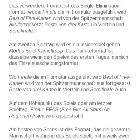
Das verwendete Format ist das Single-Elimination-
Format, wobei
Finale
die im Formular ausgeführt wird
Best of Five-Karten
wird von der Spitzenmannschaft
aus fortgesetzt
Beste von drei Karten
in Vierteln und
Semifinale
.
Am zweiten Spieltag wird es ein Insiderspiel geben
Modus
Spiel
Kampftrupp
. Das Punkteformat ist
dasselbe wie in den Spielen des ersten Tages, nämlich
das Einzelausscheidungsformat.
Wo
Finale
die im Formular ausgeführt wird
Best of Five-
Karten
wird von der Spitzenmannschaft aus fortgesetzt
Beste von drei Karten
in Vierteln und
Semifinale
Auch.
Auf dem Höhepunkt des Spiels oder am letzten
Spieltag,
Finale
FFAS (
Free Fire All Stars
) An
Regionen
Asien wird ausgestrahlt.
Am besten
von
Sechs
ist das Format, das die gesamte
Mannschaft während des Spiels spielt, mit jeweils zwei