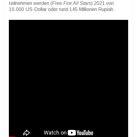
teilnehmen werden (
Free Fire All Stars
) 2021 von
10.000 US-Dollar oder rund 145 Millionen Rupiah.