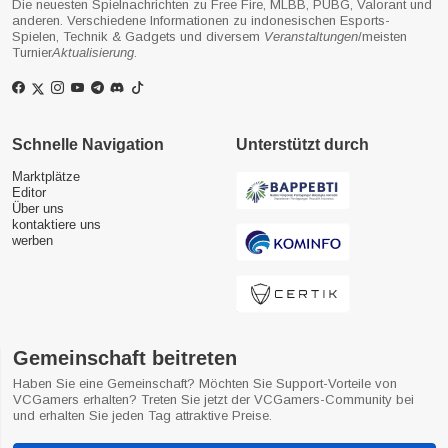
Die neuesten Spielnachrichten zu Free Fire, MLBB, PUBG, Valorant und
anderen. Verschiedene Informationen zu indonesischen Esports-
Spielen, Technik & Gadgets und diversem
Veranstaltungen
/meisten
Turnier
Aktualisierung
.
Schnelle Navigation
Unterstützt durch
Marktplätze
Editor
Über uns
kontaktiere uns
werben
Gemeinschaft beitreten
Haben Sie eine Gemeinschaft? Möchten Sie Support-Vorteile von
VCGamers erhalten? Treten Sie jetzt der VCGamers-Community bei
und erhalten Sie jeden Tag attraktive Preise.