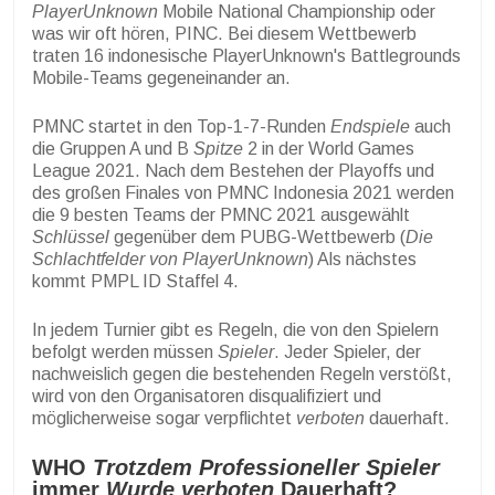
PlayerUnknown
Mobile National Championship oder
was wir oft hören, PINC. Bei diesem Wettbewerb
traten 16 indonesische PlayerUnknown's Battlegrounds
Mobile-Teams gegeneinander an.
PMNC startet in den Top-1-7-Runden
Endspiele
auch
die Gruppen A und B
Spitze
2 in der World Games
League 2021. Nach dem Bestehen der Playoffs und
des großen Finales von PMNC Indonesia 2021 werden
die 9 besten Teams der PMNC 2021 ausgewählt
Schlüssel
gegenüber dem PUBG-Wettbewerb (
Die
Schlachtfelder von PlayerUnknown
) Als nächstes
kommt PMPL ID Staffel 4.
In jedem Turnier gibt es Regeln, die von den Spielern
befolgt werden müssen
Spieler
. Jeder Spieler, der
nachweislich gegen die bestehenden Regeln verstößt,
wird von den Organisatoren disqualifiziert und
möglicherweise sogar verpflichtet
verboten
dauerhaft.
WHO
Trotzdem
Professioneller Spieler
immer
Wurde verboten
Dauerhaft?