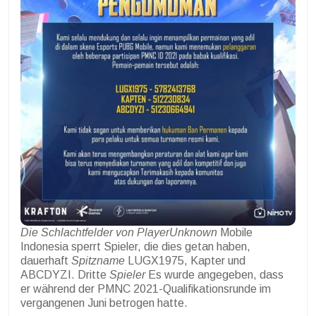
Die Schlachtfelder von PlayerUnknown
Mobile
Indonesia sperrt Spieler, die dies getan haben,
dauerhaft
Spitzname
LUGX1975, Kapter und
ABCDYZI. Dritte
Spieler
Es wurde angegeben, dass
er während der PMNC 2021-Qualifikationsrunde im
vergangenen Juni betrogen hatte.