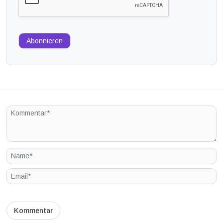
Abonnieren