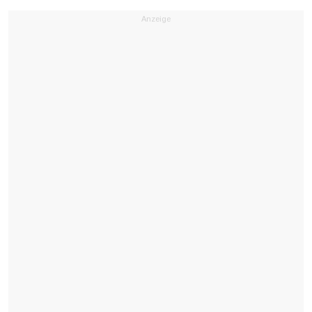
Anzeige