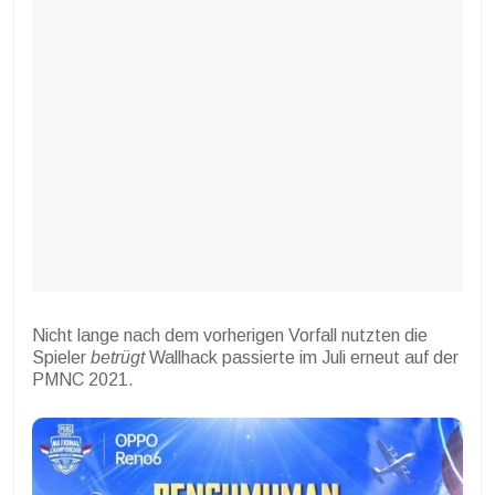
Nicht lange nach dem vorherigen Vorfall nutzten die
Spieler
betrügt
Wallhack passierte im Juli erneut auf der
PMNC 2021.