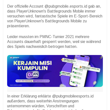
Der offizielle Account @pubgmobile.esports.id gab an,
dass PlayerUnknown's Battlegrounds Mobile immer
versuchen wird, fantastische Spiele im E-Sport-Bereich
von PlayerUnknown's Battlegrounds Mobile zu
präsentieren.
Leider mussten im PMNC-Turnier 2021 mehrere
Accounts dauerhaft gesperrt werden, weil sie während
des Spiels nachweislich betrogen hatten.
In einer Erklärung erklärte @pubgmobileesports.id
außerdem, dass weiterhin Anstrengungen
unternommen würden, Vorschriften und