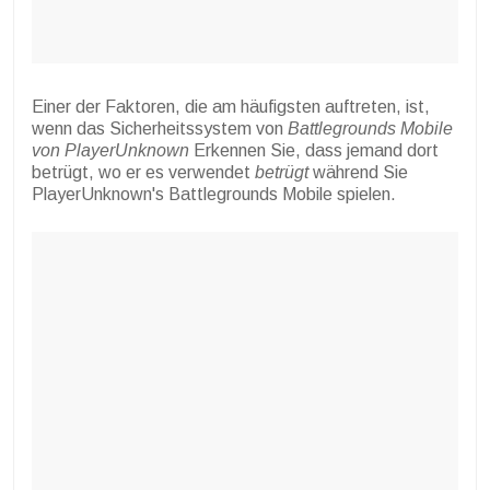
Einer der Faktoren, die am häufigsten auftreten, ist,
wenn das Sicherheitssystem von
Battlegrounds Mobile
von PlayerUnknown
Erkennen Sie, dass jemand dort
betrügt, wo er es verwendet
betrügt
während Sie
PlayerUnknown's Battlegrounds Mobile spielen.