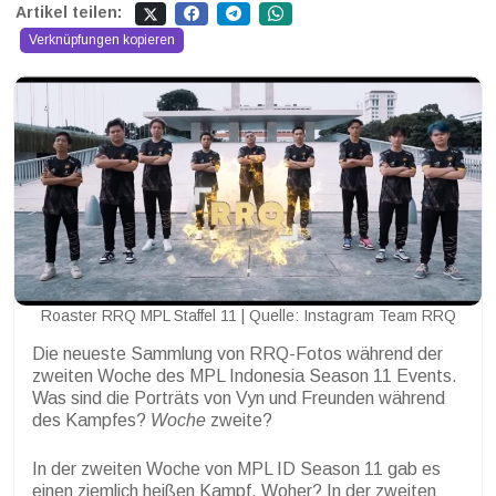
Artikel teilen:
Verknüpfungen kopieren
Roaster RRQ MPL Staffel 11 | Quelle: Instagram Team RRQ
Die neueste Sammlung von RRQ-Fotos während der
zweiten Woche des MPL Indonesia Season 11 Events.
Was sind die Porträts von Vyn und Freunden während
des Kampfes?
Woche
zweite?
In der zweiten Woche von MPL ID Season 11 gab es
einen ziemlich heißen Kampf. Woher? In der zweiten