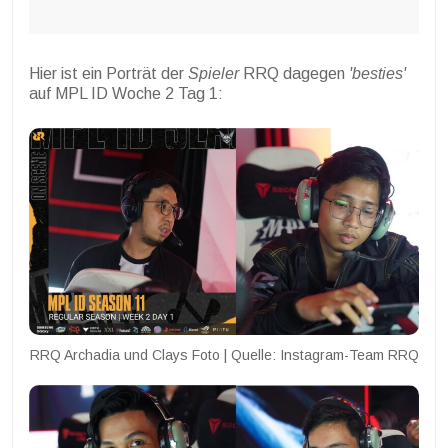
Hier ist ein Porträt der
Spieler
RRQ dagegen
'besties'
auf MPL ID Woche 2 Tag 1:
RRQ Archadia und Clays Foto | Quelle: Instagram-Team RRQ