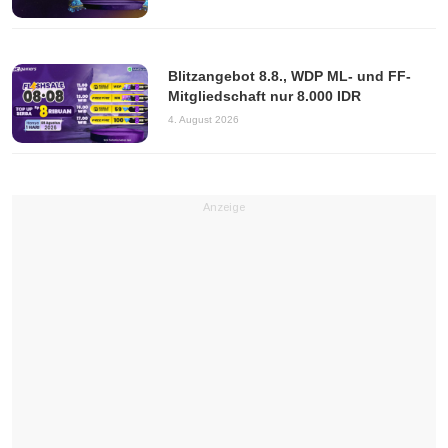
Blitzangebot 8.8., WDP ML- und FF-
Mitgliedschaft nur 8.000 IDR
4. August 2026
Anzeige