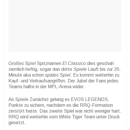
Großes Spiel
Spitznamen
El Classico
dies geschah
ziemlich heftig, sogar das dritte
Spiele
Läuft bis zur 20.
Minute aka schon
spätes Spiel
. Es kommt weiterhin zu
Kauf- und Verkaufsangriffen. Der Jubel der Fans jedes
Teams hallte in der MPL-Arena wider.
An
Spiele
Zunächst gelang es EVOS LEGENDS,
Punkte zu sichern, nachdem es die RRQ-Formation
zerstört hatte. Das zweite Spiel war nicht weniger hart.
RRQ wird weiterhin vom White Tiger Team unter Druck
gesetzt.