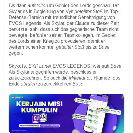
Bis dann
aufstellen
im Gebiet des Lords geschah, tat
Skylar es in Begleitung von Vyn
geteilter Stoß
im Top-
Defense-Bereich mit freundlicher Genehmigung von
EVOS Legends. Als Skylar, der Claude zu dieser Zeit
benutzte, sah, dass sich das gegnerische Team nicht
bewegte, befahl er seinen Teamkollegen, im Gebiet
des Lords einen Krieg zu provozieren, damit er
weitermachen konnte.
geteilter Stoß
bis zu
Base
gegen.
Skykots,
EXP Laner
EVOS LEGENDS, wer sah
Base
Als Skylar angegriffen wurde, beschloss er
zurückzukehren. So auch die
Mittellaner
, Hijumee, das
Ende
abrufen
zu zurückkehren
Base
.