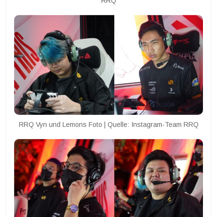
RRQ
RRQ Vyn und Lemons Foto | Quelle: Instagram-Team RRQ