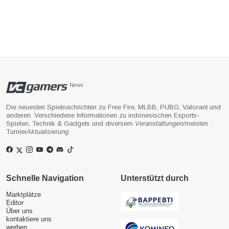
News
Die neuesten Spielnachrichten zu Free Fire, MLBB, PUBG, Valorant und
anderen. Verschiedene Informationen zu indonesischen Esports-
Spielen, Technik & Gadgets und diversem
Veranstaltungen
/meisten
Turnier
Aktualisierung
.
Schnelle Navigation
Unterstützt durch
Marktplätze
Editor
Über uns
kontaktiere uns
werben