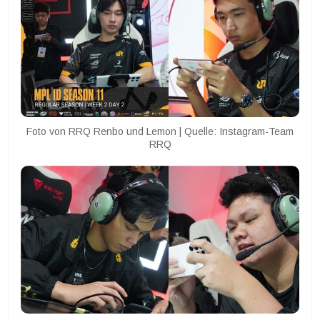
Foto von RRQ Renbo und Lemon | Quelle: Instagram-Team
RRQ