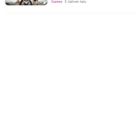
Games
5 Jahren lalu