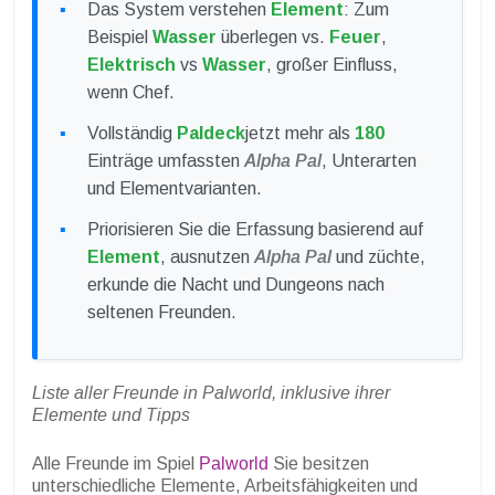
Das System verstehen
Element
: Zum
Beispiel
Wasser
überlegen vs.
Feuer
,
Elektrisch
vs
Wasser
, großer Einfluss,
wenn Chef.
Vollständig
Paldeck
jetzt mehr als
180
Einträge umfassten
Alpha Pal
, Unterarten
und Elementvarianten.
Priorisieren Sie die Erfassung basierend auf
Element
, ausnutzen
Alpha Pal
und züchte,
erkunde die Nacht und Dungeons nach
seltenen Freunden.
Liste aller Freunde in Palworld, inklusive ihrer
Elemente und Tipps
Alle Freunde im Spiel
Palworld
Sie besitzen
unterschiedliche Elemente, Arbeitsfähigkeiten und