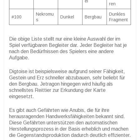
ei
ren
Nekromu
Dunkles
#100
Dunkel
Bergbau
s
Fragment
Die obige Liste stellt nur eine kleine Auswahl der im
Spiel verfügbaren Begleiter dar. Jeder Begleiter hat je
nach den Bedürfnissen des Spielers eine andere
Aufgabe.
Digtoise ist beispielsweise aufgrund seiner Fähigkeit,
Gestein und Erz schneller abzubauen, sehr beliebt für
den Bergbau. Jetragon hingegen wird häufig als
schnellstes Reittier zur Erkundung der Karte
eingesetzt.
Es gibt auch Gefährten wie Anubis, die für ihre
herausragenden Handwerksfähigkeiten bekannt sind.
Diese Gefährten unterstützen den automatischen
Herstellungsprozess in der Basis erheblich und machen
die Gegenstandsproduktion dadurch deutlich effizienter.