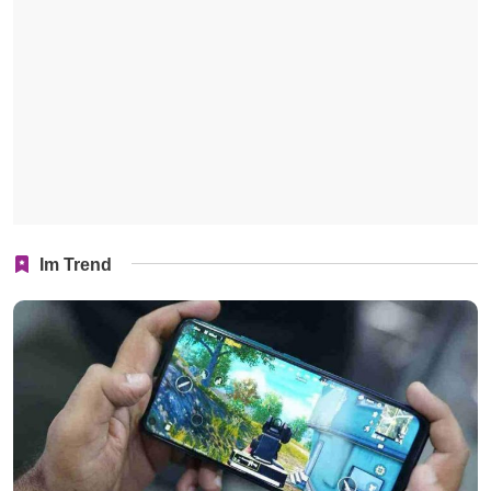
Im Trend