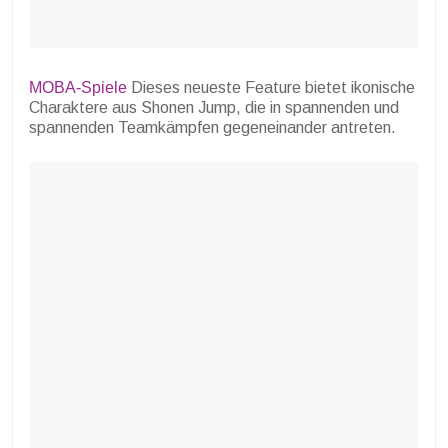
MOBA-Spiele
Dieses neueste Feature bietet ikonische
Charaktere aus Shonen Jump, die in spannenden und
spannenden Teamkämpfen gegeneinander antreten.