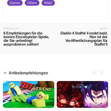
Games
Others
Web2
PREVIOUS
NEXT
6 Empfehlungen für die
Diablo 4 Staffel 4 endet bald.
besten Einzelspieler-Spiele,
Hier ist der
die Sie unbedingt
Veröffentlichungsplan für
ausprobieren sollten!
Staffel 5
Artikelempfehlungen