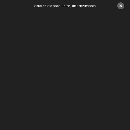
×
Scrollen Sie nach unten, um fortzufahren