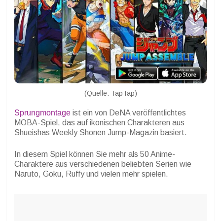
(Quelle: TapTap)
Sprungmontage
ist ein von DeNA veröffentlichtes
MOBA-Spiel, das auf ikonischen Charakteren aus
Shueishas Weekly Shonen Jump-Magazin basiert.
In diesem Spiel können Sie mehr als 50 Anime-
Charaktere aus verschiedenen beliebten Serien wie
Naruto, Goku, Ruffy und vielen mehr spielen.