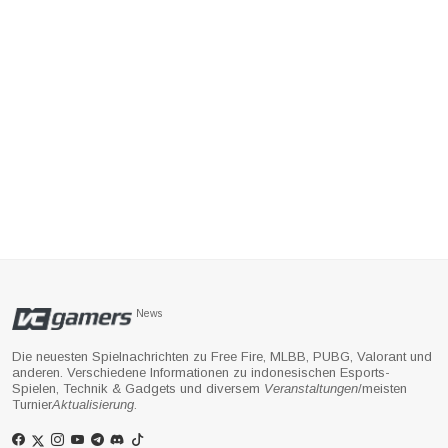
News
Die neuesten Spielnachrichten zu Free Fire, MLBB, PUBG, Valorant und
anderen. Verschiedene Informationen zu indonesischen Esports-
Spielen, Technik & Gadgets und diversem
Veranstaltungen
/meisten
Turnier
Aktualisierung
.