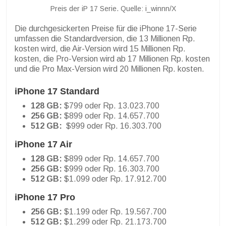
Preis der iP 17 Serie. Quelle: i_winnn/X
Die durchgesickerten Preise für die iPhone 17-Serie
umfassen die Standardversion, die 13 Millionen Rp.
kosten wird, die Air-Version wird 15 Millionen Rp.
kosten, die Pro-Version wird ab 17 Millionen Rp. kosten
und die Pro Max-Version wird 20 Millionen Rp. kosten.
iPhone 17 Standard
128 GB:
$799 oder Rp. 13.023.700
256 GB:
$899 oder Rp. 14.657.700
512 GB:
$999 oder Rp. 16.303.700
iPhone 17 Air
128 GB:
$899 oder Rp. 14.657.700
256 GB:
$999 oder Rp. 16.303.700
512 GB:
$1.099 oder Rp. 17.912.700
iPhone 17 Pro
256 GB:
$1.199 oder Rp. 19.567.700
512 GB:
$1.299 oder Rp. 21.173.700