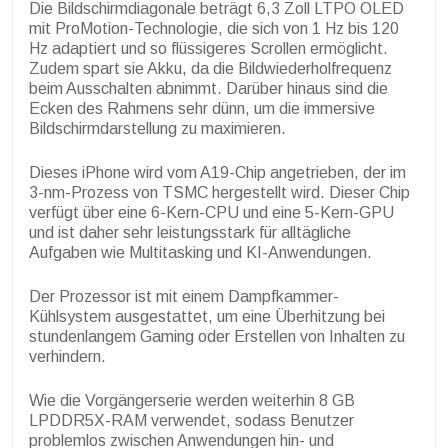
Die Bildschirmdiagonale beträgt 6,3 Zoll LTPO OLED
mit ProMotion-Technologie, die sich von 1 Hz bis 120
Hz adaptiert und so flüssigeres Scrollen ermöglicht.
Zudem spart sie Akku, da die Bildwiederholfrequenz
beim Ausschalten abnimmt. Darüber hinaus sind die
Ecken des Rahmens sehr dünn, um die immersive
Bildschirmdarstellung zu maximieren.
Dieses iPhone wird vom A19-Chip angetrieben, der im
3-nm-Prozess von TSMC hergestellt wird. Dieser Chip
verfügt über eine 6-Kern-CPU und eine 5-Kern-GPU
und ist daher sehr leistungsstark für alltägliche
Aufgaben wie Multitasking und KI-Anwendungen.
Der Prozessor ist mit einem Dampfkammer-
Kühlsystem ausgestattet, um eine Überhitzung bei
stundenlangem Gaming oder Erstellen von Inhalten zu
verhindern.
Wie die Vorgängerserie werden weiterhin 8 GB
LPDDR5X-RAM verwendet, sodass Benutzer
problemlos zwischen Anwendungen hin- und