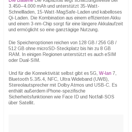
Die Batterie
Die Kapazität liegt schätzungsweise bei
3.450–4.000 mAh und unterstützt 35-Watt-
Schnellladen, 15-Watt-MagSafe-Laden und kabelloses
Qi-Laden. Die Kombination aus einem effizienten Akku
und einem 3-nm-Chip sorgt für eine längere Akkulaufzeit
und ermöglicht so eine ganztägige Nutzung.
Die Speicheroptionen reichen von 128 GB / 256 GB /
512 GB ohne microSD-Steckplatz bis hin zu 8 GB
RAM. In einigen Regionen unterstützt es auch eSIM
oder Dual-SIM.
Und für die Konnektivität selbst gibt es 5G,
W-lan
7,
Bluetooth 5.3/5.4, NFC, Ultra Wideband (UWB),
Stereolautsprecher mit Dolby Atmos und USB-C. Es
enthält außerdem iPhone-spezifische
Sicherheitsfunktionen wie Face ID und Notfall-SOS
über Satellit.