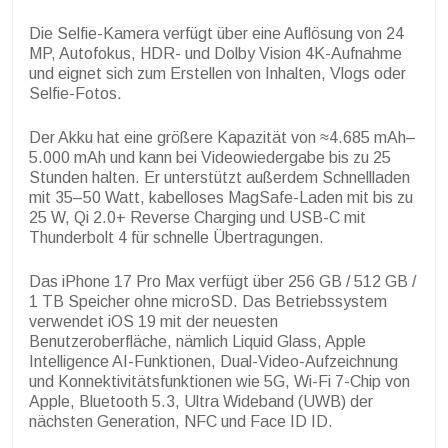
Die Selfie-Kamera verfügt über eine Auflösung von 24
MP, Autofokus, HDR- und Dolby Vision 4K-Aufnahme
und eignet sich zum Erstellen von Inhalten, Vlogs oder
Selfie-Fotos.
Der Akku hat eine größere Kapazität von ≈4.685 mAh–
5.000 mAh und kann bei Videowiedergabe bis zu 25
Stunden halten. Er unterstützt außerdem Schnellladen
mit 35–50 Watt, kabelloses MagSafe-Laden mit bis zu
25 W, Qi 2.0+ Reverse Charging und USB-C mit
Thunderbolt 4 für schnelle Übertragungen.
Das iPhone 17 Pro Max verfügt über 256 GB / 512 GB /
1 TB Speicher ohne microSD. Das Betriebssystem
verwendet iOS 19 mit der neuesten
Benutzeroberfläche, nämlich Liquid Glass, Apple
Intelligence AI-Funktionen, Dual-Video-Aufzeichnung
und Konnektivitätsfunktionen wie 5G, Wi-Fi 7-Chip von
Apple, Bluetooth 5.3, Ultra Wideband (UWB) der
nächsten Generation, NFC und Face ID ID.