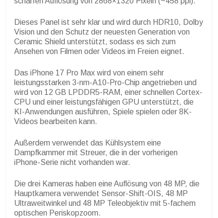
scharfen Auflösung von 2868×1320 Pixeln (~458 ppi).
Dieses Panel ist sehr klar und wird durch HDR10, Dolby
Vision und den Schutz der neuesten Generation von
Ceramic Shield unterstützt, sodass es sich zum
Ansehen von Filmen oder Videos im Freien eignet.
Das iPhone 17 Pro Max wird von einem sehr
leistungsstarken 3-nm-A10-Pro-Chip angetrieben und
wird von 12 GB LPDDR5-RAM, einer schnellen Cortex-
CPU und einer leistungsfähigen GPU unterstützt, die
KI-Anwendungen ausführen, Spiele spielen oder 8K-
Videos bearbeiten kann.
Außerdem verwendet das Kühlsystem eine
Dampfkammer mit Streuer, die in der vorherigen
iPhone-Serie nicht vorhanden war.
Die drei Kameras haben eine Auflösung von 48 MP, die
Hauptkamera verwendet Sensor-Shift-OIS, 48 MP
Ultraweitwinkel und 48 MP Teleobjektiv mit 5-fachem
optischen Periskopzoom.