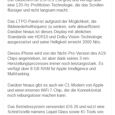
eine 120-Hz-ProMotion-Technologie, die das Scrollen
flüssiger und nicht langsam macht.
Das LTPO-Panel ist aufgrund der Möglichkeit, die
Bildwiederholfrequenz zu senken, sehr akkueffizient.
Darüber hinaus ist dieses Display mit ähnlichen
Standards wie HDR10 und Dolby Vision-Technologie
ausgestattet und seine Helligkeit erreicht 2000 Nits.
Dieses iPhone wird von der Nicht-Pro-Version des A19-
Chips angetrieben, ist aber dank seines 3-nm-
Herstellungsprozesses immer noch leistungsstark. Es
verfügt über 8 GB RAM für Apple Intelligence und
Multitasking.
Darüber hinaus gibt es auch ein C1-Modem von Apple
und einen internen WiFi 7-Chip, der die Konnektivität
noch reibungsloser machen kann.
Das Betriebssystem verwendet iOS 26 und nutzt eine
Schnittstelle namens Liquid Glass sowie KI-Tools von