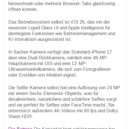
herwechseln oder mehrere Browser-Tabs gleichzeitig
öffnen können.
Das Betriebssystem selbst ist iOS 26, das mit der
neuesten Liquid Glass UI und Apple Intelligence für
überlegene Funktionen wie Batteriemanagement und
KI-Interaktion ausgestattet ist.
In Sachen Kamera verfügt das Standard-iPhone 17
über eine Dual-Rückkamera, nämlich eine 48-MP-
Hauptkamera mit OIS und eine 12-MP-
Ultraweitwinkelkamera, die sich zum Fotografieren
oder Erstellen von Inhalten eignet.
Die Selfie-Kamera selbst hat eine Auflösung von 24 MP
mit einem Sechs-Elemente-Objektiv, was für
detailreichere, natürlichere und schärfere Selfies sorgt
und sie perfekt für Selfies oder FaceTime macht. Sie
unterstützt außerdem 4K-Videos mit 60 fps und Dolby
Vision HDR.