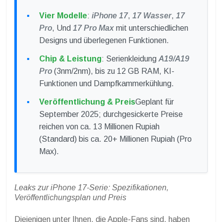
Vier Modelle
:
iPhone 17
,
17 Wasser
,
17
Pro
, Und
17 Pro Max
mit unterschiedlichen
Designs und überlegenen Funktionen.
Chip & Leistung
: Serienkleidung
A19/A19
Pro
(3nm/2nm), bis zu 12 GB RAM, KI-
Funktionen und Dampfkammerkühlung.
Veröffentlichung & Preis
Geplant für
September 2025; durchgesickerte Preise
reichen von ca. 13 Millionen Rupiah
(Standard) bis ca. 20+ Millionen Rupiah (Pro
Max).
Leaks zur iPhone 17-Serie: Spezifikationen,
Veröffentlichungsplan und Preis
Diejenigen unter Ihnen, die Apple-Fans sind, haben