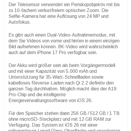
Der Telesensor verwendet ein Periskopobjektiv mit bis
zu 10-fachem verlustfreiem optischen Zoom. Die
Selfie-Kamera hat eine Auflösung von 24 MP und
Autofokus.
Es gibt auch einen Dual-Video-Aufnahmemodus, mit
dem Sie Videos von vorne und hinten in einem einzigen
Bild aufnehmen können. 8K-Video wird wahrscheinlich
auch auf dem iPhone 17 Pro verfügbar sein.
Der Akku wird größer sein als beim Vorgängermodell
und mit einer Kapazität von 5.000 mAh und
Unterstützung für 35-Watt-Schnellladen sowie
kabelloses Reverse-Laden nach Qi 2.2 definitiv den
ganzen Tag durchhalten. Möglich macht dies der A19
Pro-Chip und die intelligente
Energieverwaltungssoftware von iOS 26.
Für den Speicher stehen dann 256 GB / 512 GB / 1 TB
ohne microSD-Steckplatz und mit 12 GB RAM zur
Verfügung. Das System ist iOS 26 mit einer
reibungslosen Liquid Glass-Oberfläche und erweiterten