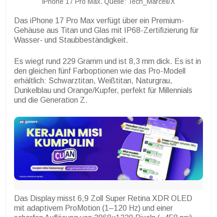
iPhone 17 Pro Max. Quelle: Tech_Marcell/X
Das iPhone 17 Pro Max verfügt über ein Premium-
Gehäuse aus Titan und Glas mit IP68-Zertifizierung für
Wasser- und Staubbeständigkeit.
Es wiegt rund 229 Gramm und ist 8,3 mm dick. Es ist in
den gleichen fünf Farboptionen wie das Pro-Modell
erhältlich: Schwarztitan, Weißtitan, Naturgrau,
Dunkelblau und Orange/Kupfer, perfekt für Millennials
und die Generation Z.
Das Display misst 6,9 Zoll Super Retina XDR OLED
mit adaptivem ProMotion (1–120 Hz) und einer