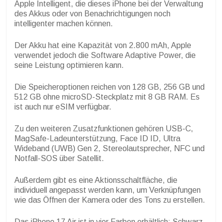
Apple Intelligent, die dieses iPhone bei der Verwaltung
des Akkus oder von Benachrichtigungen noch
intelligenter machen können.
Der Akku hat eine Kapazität von 2.800 mAh, Apple
verwendet jedoch die Software Adaptive Power, die
seine Leistung optimieren kann.
Die Speicheroptionen reichen von 128 GB, 256 GB und
512 GB ohne microSD-Steckplatz mit 8 GB RAM. Es
ist auch nur eSIM verfügbar.
Zu den weiteren Zusatzfunktionen gehören USB-C,
MagSafe-Ladeunterstützung, Face ID ID, Ultra
Wideband (UWB) Gen 2, Stereolautsprecher, NFC und
Notfall-SOS über Satellit.
Außerdem gibt es eine Aktionsschaltfläche, die
individuell angepasst werden kann, um Verknüpfungen
wie das Öffnen der Kamera oder des Tons zu erstellen.
Das iPhone 17 Air ist in vier Farben erhältlich: Schwarz,