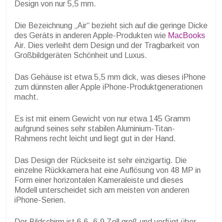
Design von nur 5,5 mm.
Die Bezeichnung „Air“ bezieht sich auf die geringe Dicke
des Geräts in anderen Apple-Produkten wie
MacBooks
Air. Dies verleiht dem Design und der Tragbarkeit von
Großbildgeräten Schönheit und Luxus.
Das Gehäuse ist etwa 5,5 mm dick, was dieses iPhone
zum dünnsten aller Apple iPhone-Produktgenerationen
macht.
Es ist mit einem Gewicht von nur etwa 145 Gramm
aufgrund seines sehr stabilen Aluminium-Titan-
Rahmens recht leicht und liegt gut in der Hand.
Das Design der Rückseite ist sehr einzigartig. Die
einzelne Rückkamera hat eine Auflösung von 48 MP in
Form einer horizontalen Kameraleiste und dieses
Modell unterscheidet sich am meisten von anderen
iPhone-Serien.
Der Bildschirm ist 6,6–6,9 Zoll groß und verfügt über