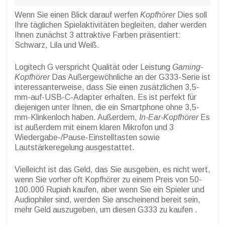
Wenn Sie einen Blick darauf werfen
Kopfhörer
Dies soll
Ihre täglichen Spielaktivitäten begleiten, daher werden
Ihnen zunächst 3 attraktive Farben präsentiert:
Schwarz, Lila und Weiß.
Logitech G verspricht Qualität oder Leistung
Gaming-
Kopfhörer
Das Außergewöhnliche an der G333-Serie ist
interessanterweise, dass Sie einen zusätzlichen 3,5-
mm-auf-USB-C-Adapter erhalten. Es ist perfekt für
diejenigen unter Ihnen, die ein Smartphone ohne 3,5-
mm-Klinkenloch haben. Außerdem,
In-Ear-Kopfhörer
Es
ist außerdem mit einem klaren Mikrofon und 3
Wiedergabe-/Pause-Einstelltasten sowie
Lautstärkeregelung ausgestattet.
Vielleicht ist das Geld, das Sie ausgeben, es nicht wert,
wenn Sie vorher oft Kopfhörer zu einem Preis von 50-
100.000 Rupiah kaufen, aber wenn Sie ein Spieler und
Audiophiler sind, werden Sie anscheinend bereit sein,
mehr Geld auszugeben, um diesen G333 zu kaufen .