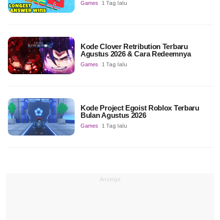
Games
1 Tag lalu
Kode Clover Retribution Terbaru
Agustus 2026 & Cara Redeemnya
Games
1 Tag lalu
Kode Project Egoist Roblox Terbaru
Bulan Agustus 2026
Games
1 Tag lalu
Anzeige