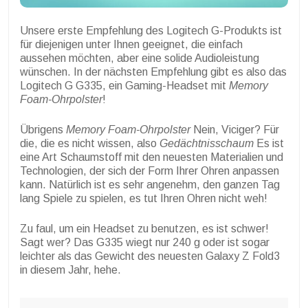
Unsere erste Empfehlung des Logitech G-Produkts ist
für diejenigen unter Ihnen geeignet, die einfach
aussehen möchten, aber eine solide Audioleistung
wünschen. In der nächsten Empfehlung gibt es also das
Logitech G G335, ein Gaming-Headset mit
Memory
Foam-Ohrpolster
!
Übrigens
Memory Foam-Ohrpolster
Nein, Viciger? Für
die, die es nicht wissen, also
Gedächtnisschaum
Es ist
eine Art Schaumstoff mit den neuesten Materialien und
Technologien, der sich der Form Ihrer Ohren anpassen
kann. Natürlich ist es sehr angenehm, den ganzen Tag
lang Spiele zu spielen, es tut Ihren Ohren nicht weh!
Zu faul, um ein Headset zu benutzen, es ist schwer!
Sagt wer? Das G335 wiegt nur 240 g oder ist sogar
leichter als das Gewicht des neuesten Galaxy Z Fold3
in diesem Jahr, hehe.