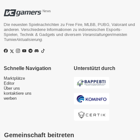
News
Die neuesten Spielnachrichten zu Free Fire, MLBB, PUBG, Valorant und
anderen. Verschiedene Informationen zu indonesischen Esports-
Spielen, Technik & Gadgets und diversem
Veranstaltungen
/meisten
Turnier
Aktualisierung
.
Schnelle Navigation
Unterstützt durch
Marktplätze
Editor
Über uns
kontaktiere uns
werben
Gemeinschaft beitreten