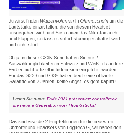
du wirst finden
Walzenvolumen
In
Ohrmuscheln
um die
Lautstärke einzustellen, die von diesem Headset
ausgegeben wird, und Sie können das Mikrofon auch
hochklappen, sodass es sofort stummgeschaltet wird
und nicht stört.
Oh ja, in dieser G335-Serie haben Sie nur 2
Auswahlmöglichkeiten in Schwarz und Weiß, da andere
Farben nicht offiziell in Indonesien eingeführt wurden.
Für das G333 und G335 haben beide eine offizielle
Garantie von 2 Jahren, keine Angst, es geht kaputt!
Lesen Sie auch: 
Ende 2021 präsentiert controlfreek 
die neuste Generation von Thumbsticks!
Das sind also die 2 Empfehlungen für die neuesten
Ohrhörer und Headsets von Logitech G, wir haben den