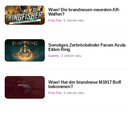
Wow! Die brandneuen neuesten AR-
Waffen?
Free Fire
5 Jahren lalu
Sonstiges Zerbröckelnder Farum Azula
Elden Ring
Games
2 Jahren lalu
Wow! Hat der brandneue M1917 Buff
bekommen?
Free Fire
5 Jahren lalu