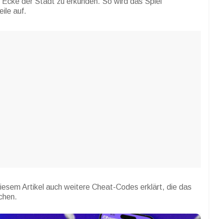
Ecke der Stadt zu erkunden. So wird das Spiel
ile auf.
sem Artikel auch weitere Cheat-Codes erklärt, die das
chen.