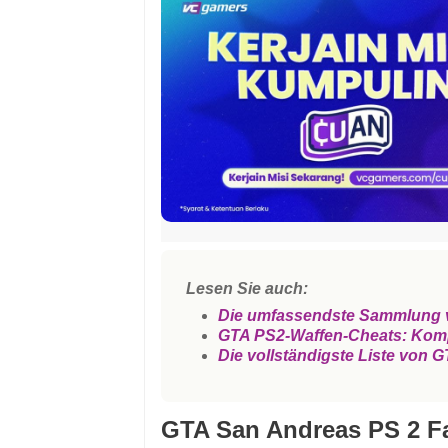
Lesen Sie auch:
Die umfassendste Sammlung v
GTA PS2-Waffen-Cheats: Kompl
Die vollständigste Liste von 
GTA San Andreas PS 2 F