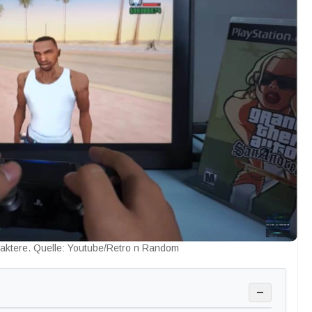
ktere. Quelle: Youtube/Retro n Random
−