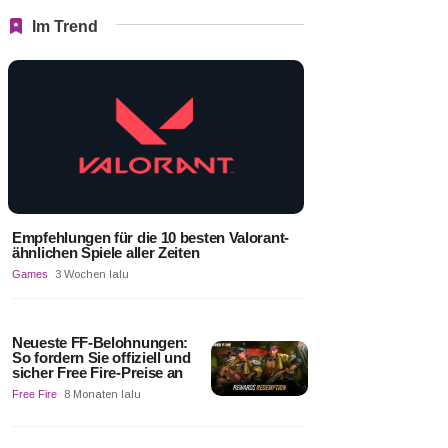
Im Trend
Empfehlungen für die 10 besten Valorant-
ähnlichen Spiele aller Zeiten
Games
3 Wochen lalu
Neueste FF-Belohnungen:
So fordern Sie offiziell und
sicher Free Fire-Preise an
Free Fire
8 Monaten lalu