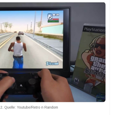
 2. Quelle: Youtube/Retro n Random