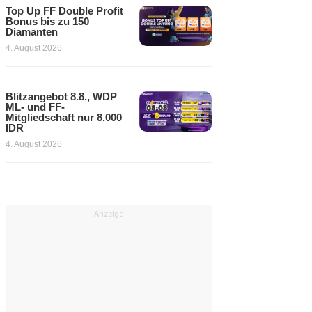
Top Up FF Double Profit
Bonus bis zu 150
Diamanten
4. August 2026
Blitzangebot 8.8., WDP
ML- und FF-
Mitgliedschaft nur 8.000
IDR
4. August 2026
Anzeige