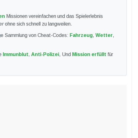
en
Missionen vereinfachen und das Spielerlebnis
er
ohne sich schnell zu langweilen.
ndige Sammlung von Cheat-Codes:
Fahrzeug
,
Wetter
,
ie
Immunblut
,
Anti-Polizei
, Und
Mission erfüllt
für