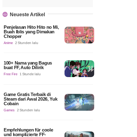
Neueste Artikel
Penjelasan Hito Hito no Mi,
Buah Iblis yang Dimakan
Chopper
Anime
2 Stunden lalu
100+ Nama yang Bagus
buat FF, Auto Dilirik
Free Fire
1 Stunde lalu
Game Gratis Terbaik di
Steam dari Awal 2026, Yuk
Cobain
Games
2 Stunden lalu
Empfehlungen für coole
und komplizierte FF-