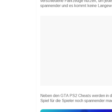
verschiedene Fahrzeuge nutzen, um jede 
spannender und es kommt keine Langewe
Neben den GTA PS2 Cheats werden in die
Spiel für die Spieler noch spannender ma