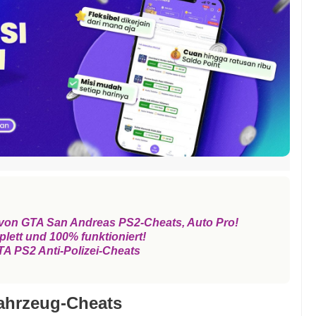
on GTA San Andreas PS2-Cheats, Auto Pro!
ett und 100% funktioniert!
GTA PS2 Anti-Polizei-Cheats
ahrzeug-Cheats