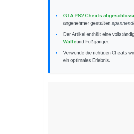
GTA PS2 Cheats abgeschloss
angenehmer gestalten
spannend
Der Artikel enthält eine vollstä
Waffe
und Fußgänger.
Verwende die richtigen Cheats w
ein optimales Erlebnis.