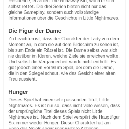
Residence, erzählen The Runaway Kid, wann er sich
selbst rettet. Die drei Serien bieten nicht nur das
gleiche Gameplay, sondern auch vollständige
Informationen über die Geschichte in Little Nightmares.
Die Figur der Dame
Zu beachten ist, dass der Charakter der Lady von dem
Moment an, in dem sie auf dem Bildschirm zu sehen ist,
bis zum Ende ein Rätsel ist. Die Dame selbst war sich
nie darüber im Klaren, welche Ziele sie erreichen wollte.
Und selbst die Vergangenheit wurde nicht enthüllt. Es
gibt jedoch einen Vorfall im Spiel, bei dem die Dame,
die in den Spiegel schaut, wie das Gesicht einer alten
Frau aussieht.
Hunger
Dieses Spiel hat einen sehr passenden Titel, Little
Nightmares. Es ist nur so, dass nicht viele wissen, dass
der ursprüngliche Titel dieses Spiels nicht Little
Nightmares ist. Nach dem Spiel verspürt die Hauptfigur
Six immer wieder Hunger. Dieser Charakter hat am
Ende des Spiels sogar unerwartete Aktionen