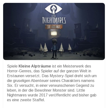
Spiele
Kleine Alpträume
ist ein Meisterwerk des
Horror-Genres, das Spieler auf der ganzen Welt in
Erstaunen versetzt. Das Mystery-Spiel dreht sich um
die gruseligen Abenteuer seines Charakters namens
Six. Er versucht, in einer verwunschenen Gegend zu
leben, in der die Bewohner Monster sind. Little
Nightmares wurde 2017 veröffentlicht und bisher gab
es eine zweite Staffel.