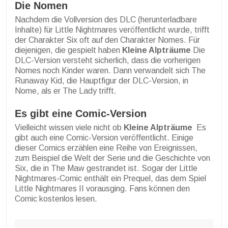
Die Nomen
Nachdem die Vollversion des DLC (herunterladbare
Inhalte) für Little Nightmares veröffentlicht wurde, trifft
der Charakter Six oft auf den Charakter Nomes. Für
diejenigen, die gespielt haben
Kleine Alpträume
Die
DLC-Version versteht sicherlich, dass die vorherigen
Nomes noch Kinder waren. Dann verwandelt sich The
Runaway Kid, die Hauptfigur der DLC-Version, in
Nome, als er The Lady trifft.
Es gibt eine Comic-Version
Vielleicht wissen viele nicht ob
Kleine Alpträume
Es
gibt auch eine Comic-Version veröffentlicht. Einige
dieser Comics erzählen eine Reihe von Ereignissen,
zum Beispiel die Welt der Serie und die Geschichte von
Six, die in The Maw gestrandet ist. Sogar der Little
Nightmares-Comic enthält ein Prequel, das dem Spiel
Little Nightmares II vorausging. Fans können den
Comic kostenlos lesen.