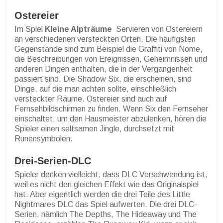
Ostereier
Im Spiel
Kleine Alpträume
Servieren von Ostereiern
an verschiedenen versteckten Orten. Die häufigsten
Gegenstände sind zum Beispiel die Graffiti von Nome,
die Beschreibungen von Ereignissen, Geheimnissen und
anderen Dingen enthalten, die in der Vergangenheit
passiert sind. Die Shadow Six, die erscheinen, sind
Dinge, auf die man achten sollte, einschließlich
versteckter Räume. Ostereier sind auch auf
Fernsehbildschirmen zu finden. Wenn Six den Fernseher
einschaltet, um den Hausmeister abzulenken, hören die
Spieler einen seltsamen Jingle, durchsetzt mit
Runensymbolen.
Drei-Serien-DLC
Spieler denken vielleicht, dass DLC Verschwendung ist,
weil es nicht den gleichen Effekt wie das Originalspiel
hat. Aber eigentlich werden die drei Teile des Little
Nightmares DLC das Spiel aufwerten. Die drei DLC-
Serien, nämlich The Depths, The Hideaway und The