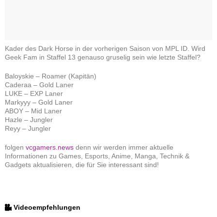
Kader des Dark Horse in der vorherigen Saison von MPL ID. Wird
Geek Fam in Staffel 13 genauso gruselig sein wie letzte Staffel?
Baloyskie – Roamer (Kapitän)
Caderaa – Gold Laner
LUKE – EXP Laner
Markyyy – Gold Laner
ABOY – Mid Laner
Hazle – Jungler
Reyy – Jungler
folgen
vcgamers.news
denn wir werden immer aktuelle
Informationen zu Games, Esports, Anime, Manga, Technik &
Gadgets aktualisieren, die für Sie interessant sind!
Videoempfehlungen