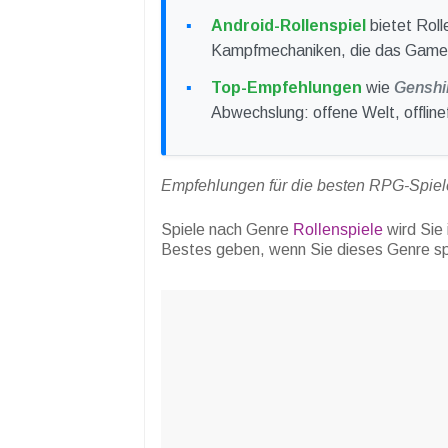
Android-Rollenspiel
bietet Roll
Kampfmechaniken, die das Gamep
Top-Empfehlungen
wie
Genshi
Abwechslung: offene Welt, offline
Empfehlungen für die besten RPG-Spiele
Spiele nach Genre
Rollenspiele
wird Sie 
Bestes geben, wenn Sie dieses Genre sp