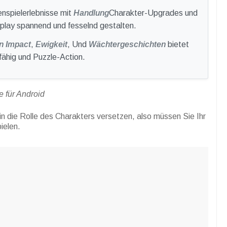
enspielerlebnisse mit
Handlung
Charakter-Upgrades und
lay spannend und fesselnd gestalten.
n Impact
,
Ewigkeit
, Und
Wächtergeschichten
bietet
fähig und Puzzle-Action.
 für Android
in die Rolle des Charakters versetzen, also müssen Sie Ihr
ielen.