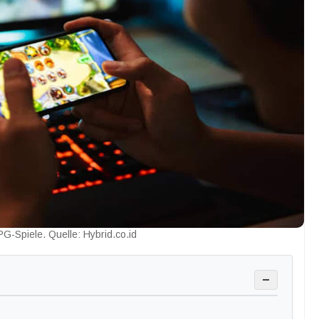
G-Spiele. Quelle: Hybrid.co.id
−