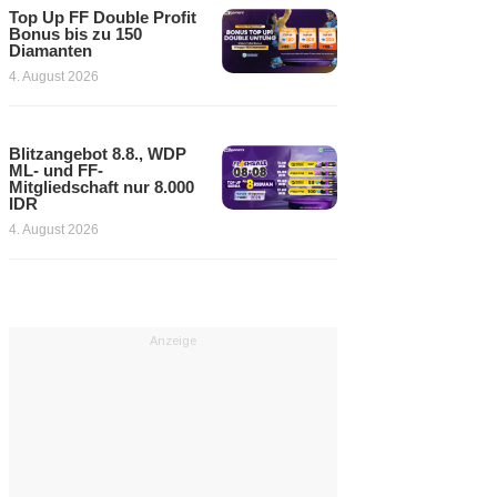
Top Up FF Double Profit
Bonus bis zu 150
Diamanten
4. August 2026
Blitzangebot 8.8., WDP
ML- und FF-
Mitgliedschaft nur 8.000
IDR
4. August 2026
Anzeige