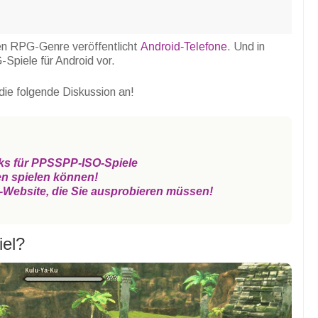
en RPG-Genre veröffentlicht
Android-Telefone
.
Und in
-Spiele für Android vor.
die folgende Diskussion an!
ks für PPSSPP-ISO-Spiele
en spielen können!
e-Website, die Sie ausprobieren müssen!
iel?