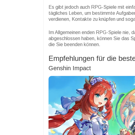
Es gibt jedoch auch RPG-Spiele mit einfa
tägliches Leben, um bestimmte Aufgaben 
verdienen, Kontakte zu knüpfen und soga
Im Allgemeinen enden RPG-Spiele nie, da
abgeschlossen haben, können Sie das Sp
die Sie beenden können.
Empfehlungen für die best
Genshin Impact