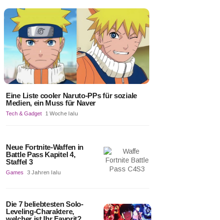
Eine Liste cooler Naruto-PPs für soziale
Medien, ein Muss für Naver
Tech & Gadget
1 Woche lalu
Neue Fortnite-Waffen in
Battle Pass Kapitel 4,
Staffel 3
Games
3 Jahren lalu
Die 7 beliebtesten Solo-
Leveling-Charaktere,
welcher ist Ihr Favorit?