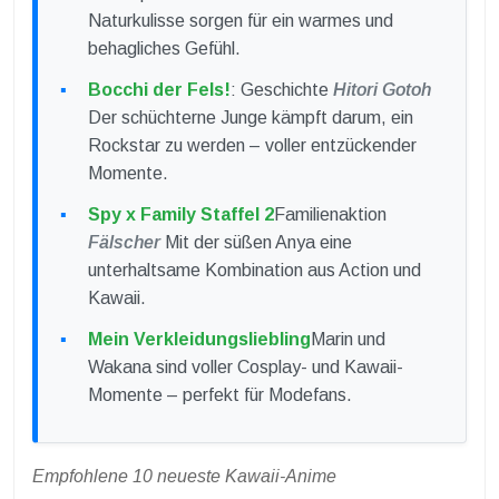
Naturkulisse sorgen für ein warmes und
behagliches Gefühl.
Bocchi der Fels!
: Geschichte
Hitori Gotoh
Der schüchterne Junge kämpft darum, ein
Rockstar zu werden – voller entzückender
Momente.
Spy x Family Staffel 2
Familienaktion
Fälscher
Mit der süßen Anya eine
unterhaltsame Kombination aus Action und
Kawaii.
Mein Verkleidungsliebling
Marin und
Wakana sind voller Cosplay- und Kawaii-
Momente – perfekt für Modefans.
Empfohlene 10 neueste Kawaii-Anime