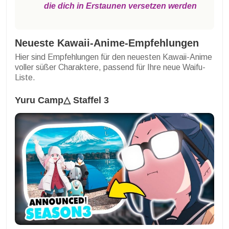
die dich in Erstaunen versetzen werden
Neueste Kawaii-Anime-Empfehlungen
Hier sind Empfehlungen für den neuesten Kawaii-Anime
voller süßer Charaktere, passend für Ihre neue Waifu-
Liste.
Yuru Camp△ Staffel 3