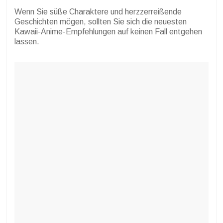
Wenn Sie süße Charaktere und herzzerreißende
Geschichten mögen, sollten Sie sich die neuesten
Kawaii-Anime-Empfehlungen auf keinen Fall entgehen
lassen.