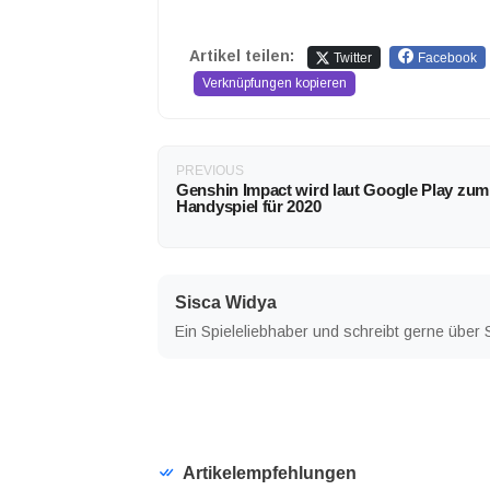
Artikel teilen:
Twitter
Facebook
Verknüpfungen kopieren
PREVIOUS
Genshin Impact wird laut Google Play zum
Handyspiel für 2020
Sisca Widya
Ein Spieleliebhaber und schreibt gerne über 
Artikelempfehlungen