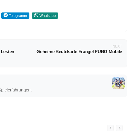
Telegramm
Whatsapp
NEXT
 besten
Geheime Beutekarte Erangel PUBG Mobile
Spielerfahrungen.