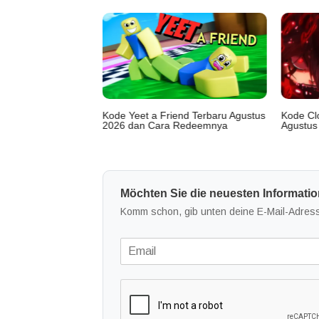
ookhaven Terbaru
Kode Yeet a Friend Terbaru Agustus
Kode Clo
2026 dan Cara Redeemnya
Agustus
Möchten Sie die neuesten Informatio
Komm schon, gib unten deine E-Mail-Adress