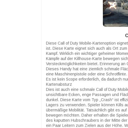
C
Diese Call of Duty Mobile-Kartenoption eignet
ist. Diese Karte eignet sich auch als Ort z
Kampf. Wirklich ein wichtiger geheimer Mome
Kämpfe auf der Killhouse-Karte bewegen sich 
Versteckmöglichkeiten bietet. Erinnerung an C
Dieses Handy hat eine ziemlich schmale Fläch
eine Maschinenpistole oder eine Schrotflinte
Es ist kein Scope erforderlich, da dadurch n
Kartenabsturz
Dies ist auch eine schmale Call of Duty Mobil
unsichtbare Ecken, enge Passagen und Fläc
dunkel. Diese Karte vom Typ „Crash“ ist effi
Lagers zu verwenden. Spieler können Kills au
übermäßige Mobilität. Tatsächlich gibt es auf 
bewegen möchten. Daher erhalten die Spieler
des kaputten Hubschraubers in der Mitte de
ein Paar Leitern zum Zielen aus der Höhe. W