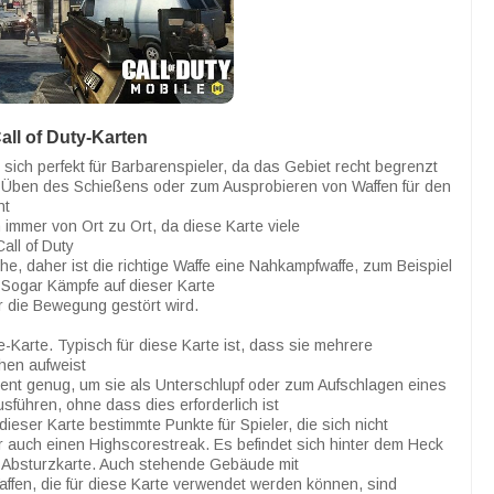
all of Duty-Karten
 sich perfekt für Barbarenspieler, da das Gebiet recht begrenzt
um Üben des Schießens oder zum Ausprobieren von Waffen für den
nt
immer von Ort zu Ort, da diese Karte viele
all of Duty
e, daher ist die richtige Waffe eine Nahkampfwaffe, zum Beispiel
. Sogar Kämpfe auf dieser Karte
ur die Bewegung gestört wird.
e-Karte. Typisch für diese Karte ist, dass sie mehrere
hen aufweist
zient genug, um sie als Unterschlupf oder zum Aufschlagen eines
sführen, ohne dass dies erforderlich ist
dieser Karte bestimmte Punkte für Spieler, die sich nicht
 auch einen Highscorestreak. Es befindet sich hinter dem Heck
r Absturzkarte. Auch stehende Gebäude mit
affen, die für diese Karte verwendet werden können, sind