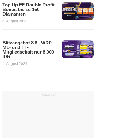
Top Up FF Double Profit
Bonus bis zu 150
Diamanten
4. August 2026
Blitzangebot 8.8., WDP
ML- und FF-
Mitgliedschaft nur 8.000
IDR
4. August 2026
Anzeige