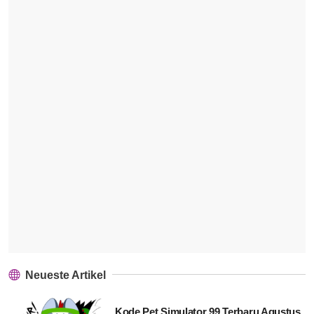
Neueste Artikel
Kode Pet Simulator 99 Terbaru Agustus