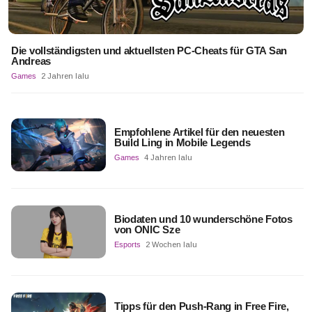
Die vollständigsten und aktuellsten PC-Cheats für GTA San
Andreas
Games
2 Jahren lalu
Empfohlene Artikel für den neuesten
Build Ling in Mobile Legends
Games
4 Jahren lalu
Biodaten und 10 wunderschöne Fotos
von ONIC Sze
Esports
2 Wochen lalu
Tipps für den Push-Rang in Free Fire,