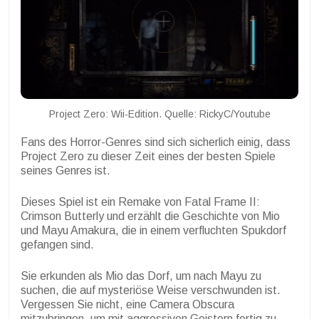
Project Zero: Wii-Edition. Quelle: RickyC/Youtube
Fans des Horror-Genres sind sich sicherlich einig, dass
Project Zero zu dieser Zeit eines der besten Spiele
seines Genres ist.
Dieses Spiel ist ein Remake von Fatal Frame II:
Crimson Butterly und erzählt die Geschichte von Mio
und Mayu Amakura, die in einem verfluchten Spukdorf
gefangen sind.
Sie erkunden als Mio das Dorf, um nach Mayu zu
suchen, die auf mysteriöse Weise verschwunden ist.
Vergessen Sie nicht, eine Camera Obscura
mitzubringen, um mit aggressiven Geistern fertig zu