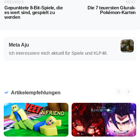
PREVIOUS
NEXT
Gepunktete 8-Bit-Spiele, die
Die 7 teuersten Glurak-
es wert sind, gespielt zu
Pokémon-Karten
werden
Meta Aju
Ich interessiere mich aktuell für Spiele und KLP48.
Artikelempfehlungen