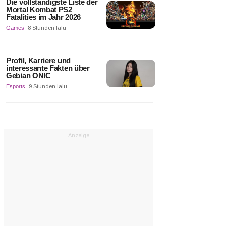
Die vollständigste Liste der
Mortal Kombat PS2
Fatalities im Jahr 2026
Games
8 Stunden lalu
Profil, Karriere und
interessante Fakten über
Gebian ONIC
Esports
9 Stunden lalu
Anzeige