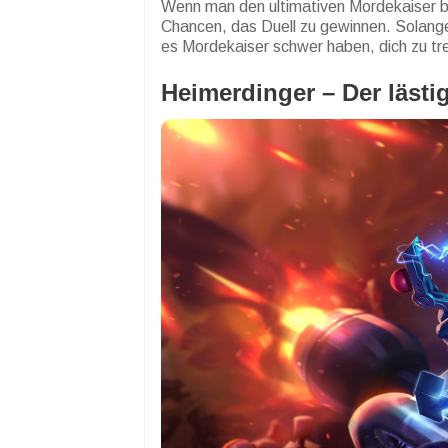
Wenn man den ultimativen Mordekaiser be
Chancen, das Duell zu gewinnen. Solange 
es Mordekaiser schwer haben, dich zu tre
Heimerdinger – Der lästi