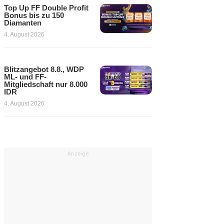
Top Up FF Double Profit
Bonus bis zu 150
Diamanten
4. August 2026
Blitzangebot 8.8., WDP
ML- und FF-
Mitgliedschaft nur 8.000
IDR
4. August 2026
Anzeige