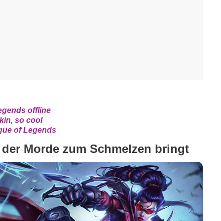
egends offline
kin, so cool
ague of Legends
 der Morde zum Schmelzen bringt