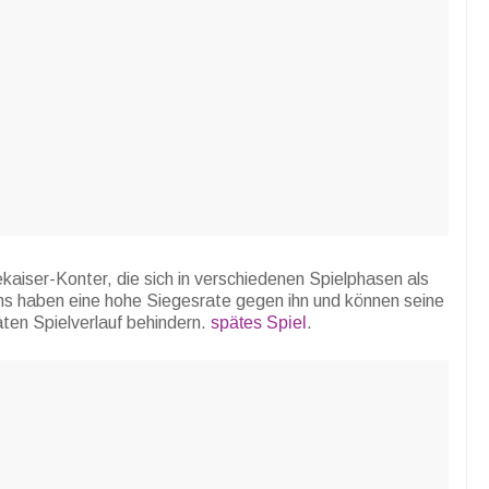
aiser-Konter, die sich in verschiedenen Spielphasen als
ns haben eine hohe Siegesrate gegen ihn und können seine
ten Spielverlauf behindern.
spätes Spiel
.