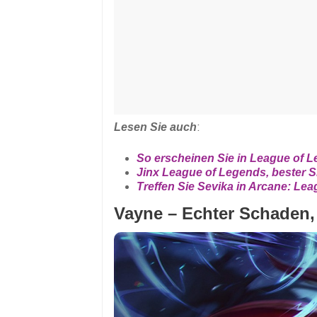
Lesen Sie auch
:
So erscheinen Sie in League of L
Jinx League of Legends, bester S
Treffen Sie Sevika in Arcane: Le
Vayne – Echter Schaden,