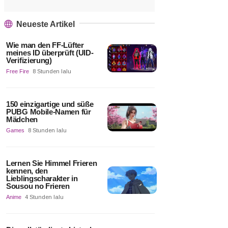
Neueste Artikel
Wie man den FF-Lüfter
meines ID überprüft (UID-
Verifizierung)
Free Fire
8 Stunden lalu
150 einzigartige und süße
PUBG Mobile-Namen für
Mädchen
Games
8 Stunden lalu
Lernen Sie Himmel Frieren
kennen, den
Lieblingscharakter in
Sousou no Frieren
Anime
4 Stunden lalu