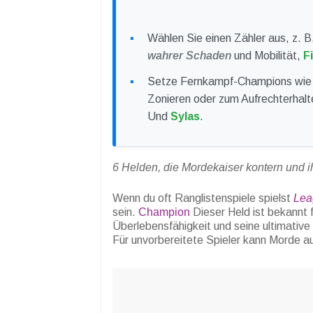
Wählen Sie einen Zähler aus, z. B
wahrer Schaden
und Mobilität,
F
Setze Fernkampf-Champions wie 
Zonieren oder zum Aufrechterhalte
Und
Sylas
.
6 Helden, die Mordekaiser kontern und 
Wenn du oft Ranglistenspiele spielst
Lea
sein.
Champion
Dieser Held ist bekannt 
Überlebensfähigkeit und seine ultimative 
Für unvorbereitete Spieler kann Morde a