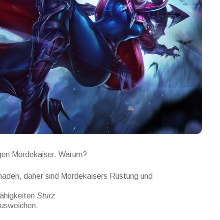
gegen Mordekaiser. Warum?
haden, daher sind Mordekaisers Rüstung und
ähigkeiten
Sturz
ausweichen.