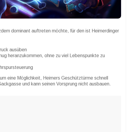
dem dominant auftreten möchte, für den ist Heimerdinger
Druck ausüben
enug heranzukommen, ohne zu viel Lebenspunkte zu
ahrspursteuerung
um eine Möglichkeit, Heimers Geschütztürme schnell
 Sackgasse und kann seinen Vorsprung nicht ausbauen.