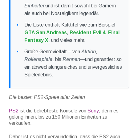
Einheiten
und ist damit sowohl bei Gamern
als auch bei Nostalgikern legendär.
Die Liste enthält Kulttitel wie zum Beispiel
GTA San Andreas
,
Resident Evil 4
,
Final
Fantasy X
, und vieles mehr.
Große Genrevielfalt – von
Aktion
,
Rollenspiele
, bis
Rennen
—und garantiert so
ein abwechslungsreiches und unvergessliches
Spielerlebnis.
Die besten PS2-Spiele aller Zeiten
PS2
ist die beliebteste Konsole von
Sony
, denn es
gelang ihnen, bis zu 150 Millionen Einheiten zu
verkaufen.
Daher ist es nicht verwunderlich, dass die PS2 auch