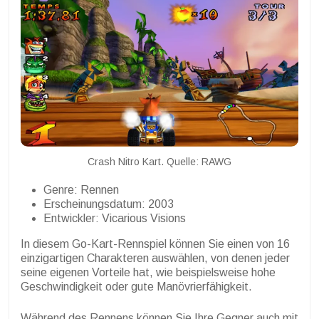
Crash Nitro Kart. Quelle: RAWG
Genre: Rennen
Erscheinungsdatum: 2003
Entwickler: Vicarious Visions
In diesem Go-Kart-Rennspiel können Sie einen von 16
einzigartigen Charakteren auswählen, von denen jeder
seine eigenen Vorteile hat, wie beispielsweise hohe
Geschwindigkeit oder gute Manövrierfähigkeit.
Während des Rennens können Sie Ihre Gegner auch mit