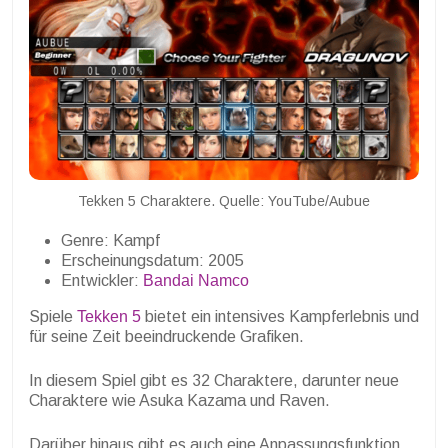
Tekken 5 Charaktere. Quelle: YouTube/Aubue
Genre: Kampf
Erscheinungsdatum: 2005
Entwickler:
Bandai Namco
Spiele
Tekken 5
bietet ein intensives Kampferlebnis und
für seine Zeit beeindruckende Grafiken.
In diesem Spiel gibt es 32 Charaktere, darunter neue
Charaktere wie Asuka Kazama und Raven.
Darüber hinaus gibt es auch eine Anpassungsfunktion,