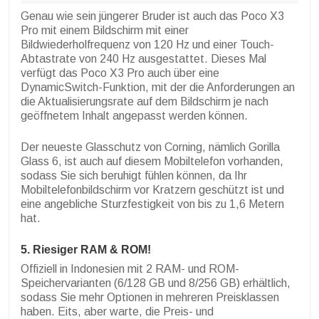
Genau wie sein jüngerer Bruder ist auch das Poco X3
Pro mit einem Bildschirm mit einer
Bildwiederholfrequenz von 120 Hz und einer Touch-
Abtastrate von 240 Hz ausgestattet. Dieses Mal
verfügt das Poco X3 Pro auch über eine
DynamicSwitch-Funktion, mit der die Anforderungen an
die Aktualisierungsrate auf dem Bildschirm je nach
geöffnetem Inhalt angepasst werden können.
Der neueste Glasschutz von Corning, nämlich Gorilla
Glass 6, ist auch auf diesem Mobiltelefon vorhanden,
sodass Sie sich beruhigt fühlen können, da Ihr
Mobiltelefonbildschirm vor Kratzern geschützt ist und
eine angebliche Sturzfestigkeit von bis zu 1,6 Metern
hat.
5. Riesiger RAM & ROM!
Offiziell in Indonesien mit 2 RAM- und ROM-
Speichervarianten (6/128 GB und 8/256 GB) erhältlich,
sodass Sie mehr Optionen in mehreren Preisklassen
haben. Eits, aber warte, die Preis- und