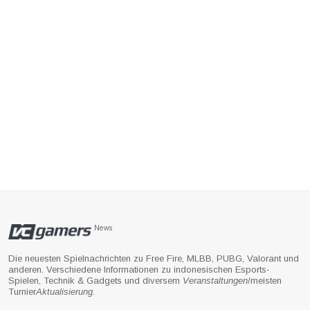
News
Die neuesten Spielnachrichten zu Free Fire, MLBB, PUBG, Valorant und
anderen. Verschiedene Informationen zu indonesischen Esports-
Spielen, Technik & Gadgets und diversem
Veranstaltungen
/meisten
Turnier
Aktualisierung
.