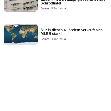
Schrotflinte!
Games
5 Jahren lalu
Nur in diesen 4 Ländern verkauft sich
MLBB stark!
Games
4 Jahren lalu