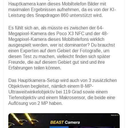
Hauptkamera kann dieses Mobiltelefon Bilder mit
maximalen Ergebnissen aufnehmen, da es von der KI-
Leistung des Snapdragon 860 unterstützt wird.
Es fühlt sich an, als müsste es zwischen der 64-
Megapixel-Kamera des Poco X3 NFC und der 48-
Megapixel-Kamera dieses Mobiltelefons wirklich
ausgespielt werden, wer ist dominanter? Du brauchst
einen Experten auf dem Gebiet der Fotografie, um
diesen Test zu machen, vielleicht finden sich später
Freunde, die auf diesem Gebiet gut sind und ihre
Erfahrungen teilen können.
Das Hauptkamera-Setup wird auch von 3 zusätzlichen
Objektiven begleitet, nämlich einem 8-MP-
Ultraweitwinkelobjektiv bei 119 Grad sowie einem
Tiefenobjektiv und einem Makrosensor, die beide eine
Auflösung von 2 MP haben.