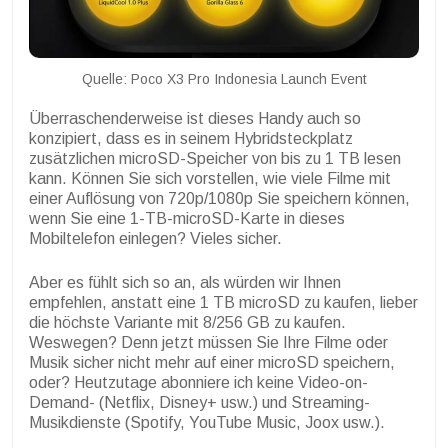
Quelle: Poco X3 Pro Indonesia Launch Event
Überraschenderweise ist dieses Handy auch so
konzipiert, dass es in seinem Hybridsteckplatz
zusätzlichen microSD-Speicher von bis zu 1 TB lesen
kann. Können Sie sich vorstellen, wie viele Filme mit
einer Auflösung von 720p/1080p Sie speichern können,
wenn Sie eine 1-TB-microSD-Karte in dieses
Mobiltelefon einlegen? Vieles sicher.
Aber es fühlt sich so an, als würden wir Ihnen
empfehlen, anstatt eine 1 TB microSD zu kaufen, lieber
die höchste Variante mit 8/256 GB zu kaufen.
Weswegen? Denn jetzt müssen Sie Ihre Filme oder
Musik sicher nicht mehr auf einer microSD speichern,
oder? Heutzutage abonniere ich keine Video-on-
Demand- (Netflix, Disney+ usw.) und Streaming-
Musikdienste (Spotify, YouTube Music, Joox usw.).