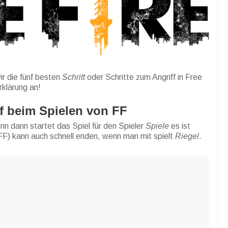
ir die fünf besten
Schritt
oder Schritte zum Angriff in Free
rklärung an!
f beim Spielen von FF
enn dann startet das Spiel für den Spieler
Spiele
es ist
FF) kann auch schnell enden, wenn man mit spielt
Riegel
.