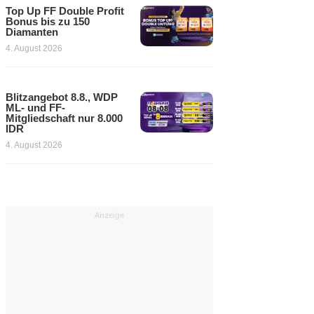
Top Up FF Double Profit
Bonus bis zu 150
Diamanten
4. August 2026
Blitzangebot 8.8., WDP
ML- und FF-
Mitgliedschaft nur 8.000
IDR
4. August 2026
Anzeige