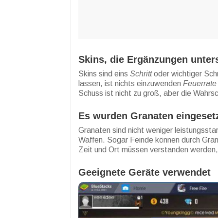
Skins, die Ergänzungen unter
Skins sind eins
Schritt
oder wichtiger Sch
lassen, ist nichts einzuwenden
Feuerrate
Schuss ist nicht zu groß, aber die Wahrsch
Es wurden Granaten eingeset
Granaten sind nicht weniger leistungsstar
Waffen. Sogar Feinde können durch Gra
Zeit und Ort müssen verstanden werden,
Geeignete Geräte verwendet