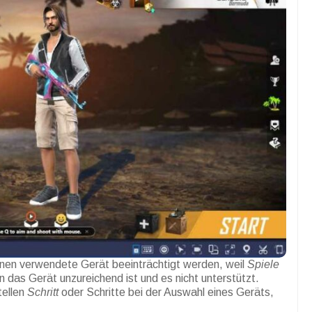
hnen verwendete Gerät beeinträchtigt werden, weil
Spiele
n das Gerät unzureichend ist und es nicht unterstützt.
tellen
Schritt
oder Schritte bei der Auswahl eines Geräts,