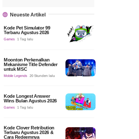
Neueste Artikel
Kode Pet Simulator 99
Terbaru Agustus 2026
Games
1 Tag lalu
Moonton Perkenalkan
Mekanisme Title Defender
untuk MSC
Mobile Legends
20 Stunden lalu
Kode Longest Answer
Wins Bulan Agustus 2026
Games
1 Tag lalu
Kode Clover Retribution
Terbaru Agustus 2026 &
Cara Redeemnya