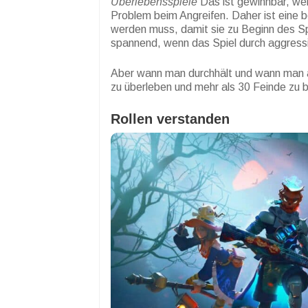
Überlebensspiele
Das ist gewinnbar, we
Problem beim Angreifen. Daher ist eine
werden muss, damit sie zu Beginn des Sp
spannend, wenn das Spiel durch aggressiv
Aber wann man durchhält und wann man a
zu überleben und mehr als 30 Feinde zu b
Rollen verstanden