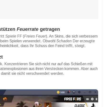
stützen
Feuerrate
getragen
ritt
Spiele
FF (
Freies Feuer
). An Skins, die sich verbessern
beim Spielen verwendet. Obwohl
Schaden
Der erzeugte
einlichkeit, dass Ihr Schuss den Feind trifft, steigt.
zt
k. Konzentrieren Sie sich nicht nur auf das Schießen mit
natenexplosionen aus ihren Verstecken kommen. Aber auch
 damit sie nicht verschwendet werden.