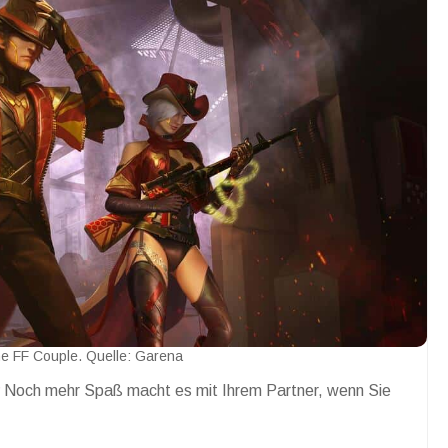
e FF Couple. Quelle: Garena
Noch mehr Spaß macht es mit Ihrem Partner, wenn Sie