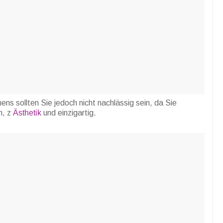
s sollten Sie jedoch nicht nachlässig sein, da Sie
n, z
Ästhetik
und einzigartig.