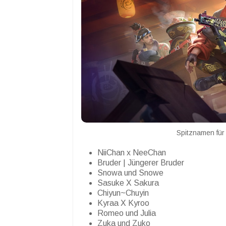
Spitznamen für
NiiChan x NeeChan
Bruder | Jüngerer Bruder
Snowa und Snowe
Sasuke X Sakura
Chiyun~Chuyin
Kyraa X Kyroo
Romeo und Julia
Zuka und Zuko