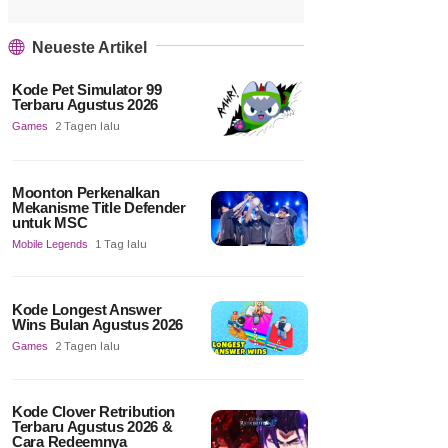
Neueste Artikel
Kode Pet Simulator 99
Terbaru Agustus 2026
Games
2 Tagen lalu
Moonton Perkenalkan
Mekanisme Title Defender
untuk MSC
Mobile Legends
1 Tag lalu
Kode Longest Answer
Wins Bulan Agustus 2026
Games
2 Tagen lalu
Kode Clover Retribution
Terbaru Agustus 2026 &
Cara Redeemnya