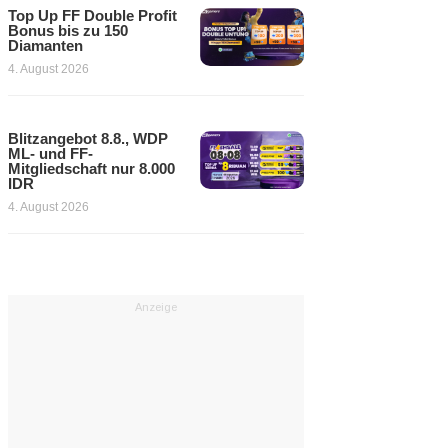
Top Up FF Double Profit
Bonus bis zu 150
Diamanten
4. August 2026
Blitzangebot 8.8., WDP
ML- und FF-
Mitgliedschaft nur 8.000
IDR
4. August 2026
Anzeige