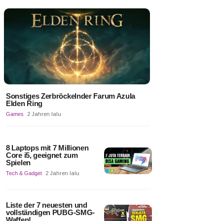
Sonstiges Zerbröckelnder Farum Azula
Elden Ring
Games
2 Jahren lalu
8 Laptops mit 7 Millionen
Core i5, geeignet zum
Spielen
Tech & Gadget
2 Jahren lalu
Liste der 7 neuesten und
vollständigen PUBG-SMG-
Waffen!