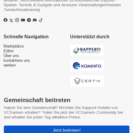
anderen. Verschiedene Informationen zu indonesischen Esports-
Spielen, Technik & Gadgets und diversem
Veranstaltungen
/meisten
Turnier
Aktualisierung
.
Schnelle Navigation
Unterstützt durch
Marktplätze
Editor
Über uns
kontaktiere uns
werben
Gemeinschaft beitreten
Haben Sie eine Gemeinschaft? Möchten Sie Support-Vorteile von
VCGamers erhalten? Treten Sie jetzt der VCGamers-Community bei
und erhalten Sie jeden Tag attraktive Preise.
Jetzt beitreten!