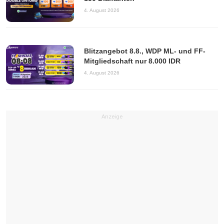
4. August 2026
Blitzangebot 8.8., WDP ML- und FF-
Mitgliedschaft nur 8.000 IDR
4. August 2026
Anzeige