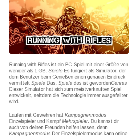
Running with Rifles ist ein PC-Spiel mit einer Größe von
weniger als 1 GB.
Spiele
Es fungiert als Simulator, der
dem Benutzer beim Genießen einen genauen Eindruck
vermittelt
Spiele
Das.
Spiele
das ist geworden
Genres
Dieser Simulator hat sich zum meistverkauften Spiel
entwickelt, seitdem die Technologie immer ausgefeilter
wird.
Laufen mit Gewehren hat
Kampagnenmodus
Einzelspieler und Kampf
Mehrspieler
. Du kannst dir
auch von deinen Freunden helfen lassen, denn
Kampagnenmodus
Der Einzelspielermodus kann online