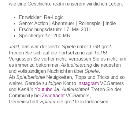
wie eine Geschichte
real
in unserem wirklichen Leben.
Entwickler: Re-Logic
Genre: Action | Abenteuer | Rollenspiel | Indie
Erscheinungsdatum: 17. Mai 2011
Speichergröße: 200 MB
Jetzt
, das war der vierte
Spiele
unter 1 GB groß.
Freuen Sie sich auf die Fortsetzung auf
Teil
5!
Vergessen Sie vorher nicht, verpassen Sie es nicht, um
es immer zu bekommen
Aktualisierung
die neuesten
und vollständigen Nachrichten über
Spiele
.
Ab
Spielberichte
Neuigkeiten, Tipps und Tricks und so
weiter. Gerade zu
folgen
Konto
Instagram
VCGamers
und
Kanäle
Youtube
Ja.
Aufleuchten
! Treten Sie der
Community bei
Zwietracht
VCGamers,
Gemeinschaft
Spieler
die größte in Indonesien.