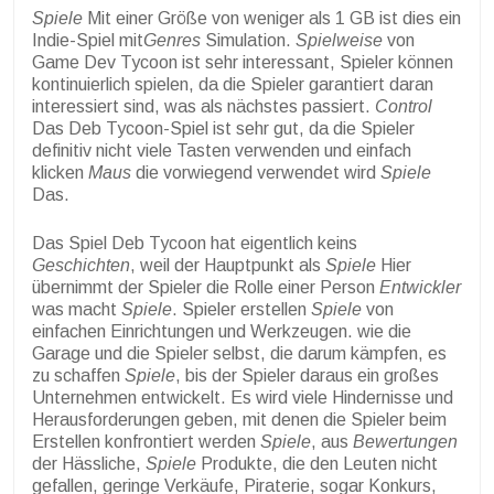
Spiele
Mit einer Größe von weniger als 1 GB ist dies ein
Indie-Spiel mit
Genres
Simulation.
Spielweise
von
Game Dev Tycoon ist sehr interessant, Spieler können
kontinuierlich spielen, da die Spieler garantiert daran
interessiert sind, was als nächstes passiert.
Control
Das Deb Tycoon-Spiel ist sehr gut, da die Spieler
definitiv nicht viele Tasten verwenden und einfach
klicken
Maus
die vorwiegend verwendet wird
Spiele
Das.
Das Spiel Deb Tycoon hat eigentlich keins
Geschichten
, weil der Hauptpunkt als
Spiele
Hier
übernimmt der Spieler die Rolle einer Person
Entwickler
was macht
Spiele
. Spieler erstellen
Spiele
von
einfachen Einrichtungen und Werkzeugen. wie die
Garage und die Spieler selbst, die darum kämpfen, es
zu schaffen
Spiele
, bis der Spieler daraus ein großes
Unternehmen entwickelt. Es wird viele Hindernisse und
Herausforderungen geben, mit denen die Spieler beim
Erstellen konfrontiert werden
Spiele
, aus
Bewertungen
der Hässliche,
Spiele
Produkte, die den Leuten nicht
gefallen, geringe Verkäufe, Piraterie, sogar Konkurs,