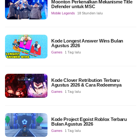
Moonton Perkenalkan Mekanisme Title
Defender untuk MSC
Mobile Legends
18 Stunden lalu
Kode Longest Answer Wins Bulan
Agustus 2026
Games
1 Tag lalu
Kode Clover Retribution Terbaru
Agustus 2026 & Cara Redeemnya
Games
1 Tag lalu
Kode Project Egoist Roblox Terbaru
Bulan Agustus 2026
Games
1 Tag lalu