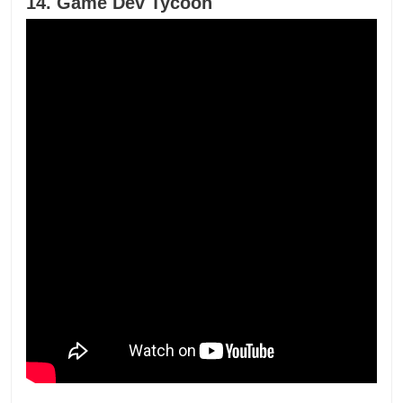
14. Game Dev Tycoon