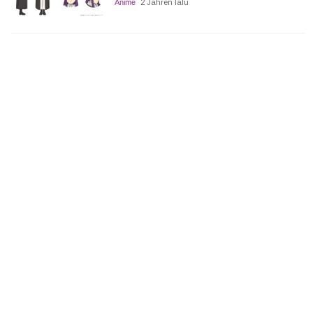
Anime
2 Jahren lalu