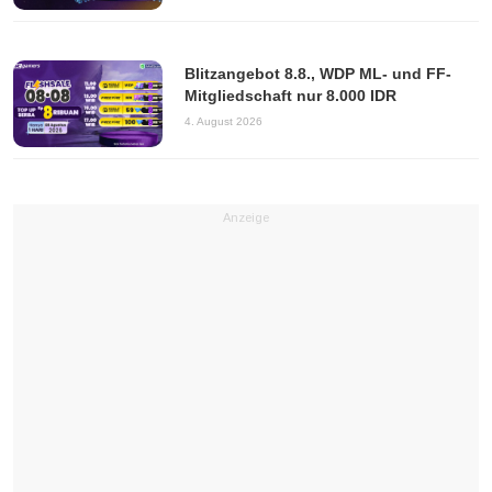
Blitzangebot 8.8., WDP ML- und FF-
Mitgliedschaft nur 8.000 IDR
4. August 2026
Anzeige