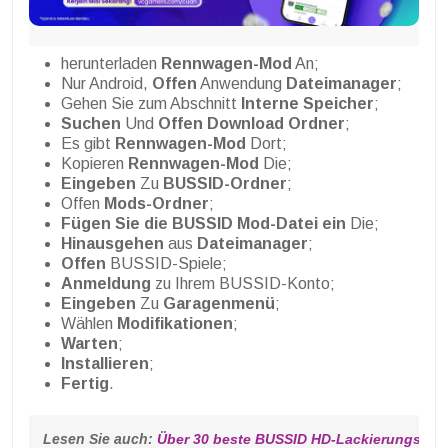
herunterladen
Rennwagen-Mod
An;
Nur Android,
Offen
Anwendung
Dateimanager
;
Gehen Sie zum Abschnitt
Interne Speicher
;
Suchen
Und
Offen
Download Ordner
;
Es gibt
Rennwagen-Mod
Dort;
Kopieren
Rennwagen-Mod
Die;
Eingeben
Zu
BUSSID-Ordner
;
Offen
Mods-Ordner
;
Fügen Sie die BUSSID Mod-Datei ein
Die;
Hinausgehen
aus
Dateimanager
;
Offen
BUSSID-Spiele;
Anmeldung
zu Ihrem BUSSID-Konto;
Eingeben
Zu
Garagenmenü
;
Wählen
Modifikationen
;
Warten
;
Installieren
;
Fertig
.
Lesen Sie auch: 
Über 30 beste BUSSID HD-Lackierungs-Do