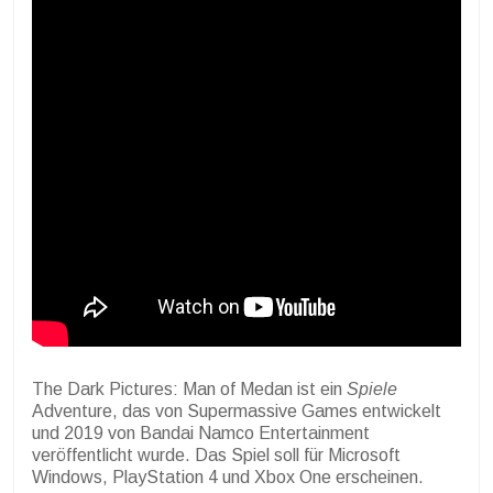
The Dark Pictures: Man of Medan ist ein
Spiele
Adventure, das von Supermassive Games entwickelt
und 2019 von Bandai Namco Entertainment
veröffentlicht wurde. Das Spiel soll für Microsoft
Windows, PlayStation 4 und Xbox One erscheinen.