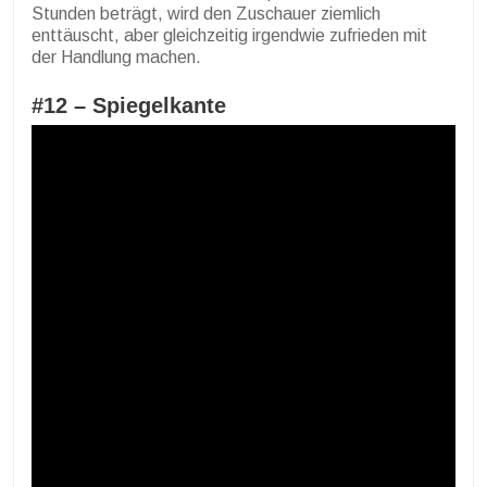
Stunden beträgt, wird den Zuschauer ziemlich
enttäuscht, aber gleichzeitig irgendwie zufrieden mit
der Handlung machen.
#12 –
Spiegelkante