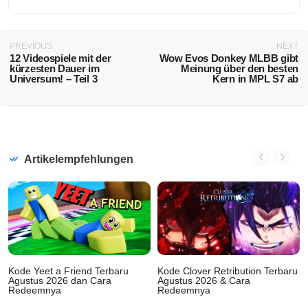
PREVIOUS
NEXT
12 Videospiele mit der
Wow Evos Donkey MLBB gibt
kürzesten Dauer im
Meinung über den besten
Universum! – Teil 3
Kern in MPL S7 ab
Artikelempfehlungen
Kode Yeet a Friend Terbaru
Kode Clover Retribution Terbaru
Agustus 2026 dan Cara
Agustus 2026 & Cara
Redeemnya
Redeemnya