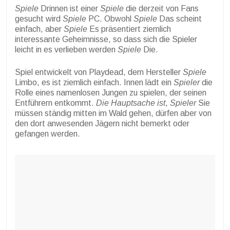
Spiele
Drinnen ist einer
Spiele
die derzeit von Fans
gesucht wird
Spiele
PC. Obwohl
Spiele
Das scheint
einfach, aber
Spiele
Es präsentiert ziemlich
interessante Geheimnisse, so dass sich die Spieler
leicht in es verlieben werden
Spiele
Die.
Spiel entwickelt von Playdead, dem Hersteller
Spiele
Limbo, es ist ziemlich einfach. Innen lädt ein
Spieler
die
Rolle eines namenlosen Jungen zu spielen, der seinen
Entführern entkommt.
Die Hauptsache ist
,
Spieler
Sie
müssen ständig mitten im Wald gehen, dürfen aber von
den dort anwesenden Jägern nicht bemerkt oder
gefangen werden.