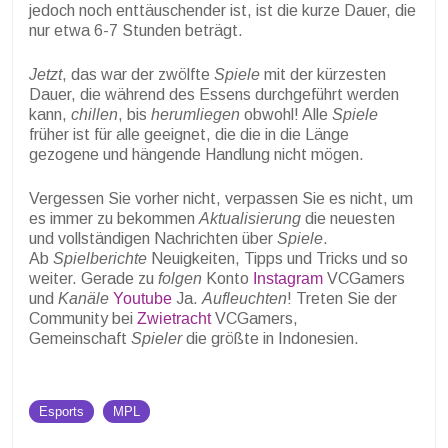
jedoch noch enttäuschender ist, ist die kurze Dauer, die
nur etwa 6-7 Stunden beträgt.
Jetzt
, das war der zwölfte
Spiele
mit der kürzesten
Dauer, die während des Essens durchgeführt werden
kann,
chillen
, bis
herumliegen
obwohl! Alle
Spiele
früher ist für alle geeignet, die die in die Länge
gezogene und hängende Handlung nicht mögen.
Vergessen Sie vorher nicht, verpassen Sie es nicht, um
es immer zu bekommen
Aktualisierung
die neuesten
und vollständigen Nachrichten über
Spiele
.
Ab
Spielberichte
Neuigkeiten, Tipps und Tricks und so
weiter. Gerade zu
folgen
Konto
Instagram
VCGamers
und
Kanäle
Youtube
Ja.
Aufleuchten
! Treten Sie der
Community bei
Zwietracht
VCGamers,
Gemeinschaft
Spieler
die größte in Indonesien.
Esports
MPL