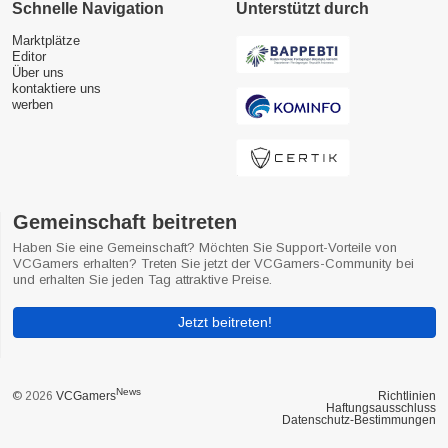
Schnelle Navigation
Unterstützt durch
Marktplätze
Editor
Über uns
kontaktiere uns
werben
Gemeinschaft beitreten
Haben Sie eine Gemeinschaft? Möchten Sie Support-Vorteile von
VCGamers erhalten? Treten Sie jetzt der VCGamers-Community bei
und erhalten Sie jeden Tag attraktive Preise.
Jetzt beitreten!
News
© 2026
VCGamers
Richtlinien
Haftungsausschluss
Datenschutz-Bestimmungen