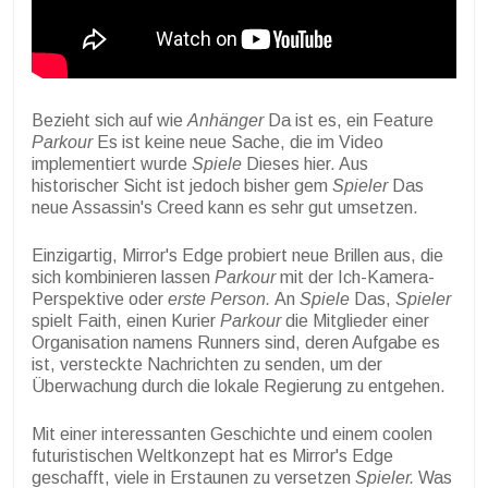
Bezieht sich auf wie
Anhänger
Da ist es, ein Feature
Parkour
Es ist keine neue Sache, die im Video
implementiert wurde
Spiele
Dieses hier. Aus
historischer Sicht ist jedoch bisher gem
Spieler
Das
neue Assassin's Creed kann es sehr gut umsetzen.
Einzigartig, Mirror's Edge probiert neue Brillen aus, die
sich kombinieren lassen
Parkour
mit der Ich-Kamera-
Perspektive oder
erste Person.
An
Spiele
Das,
Spieler
spielt Faith, einen Kurier
Parkour
die Mitglieder einer
Organisation namens Runners sind, deren Aufgabe es
ist, versteckte Nachrichten zu senden, um der
Überwachung durch die lokale Regierung zu entgehen.
Mit einer interessanten Geschichte und einem coolen
futuristischen Weltkonzept hat es Mirror's Edge
geschafft, viele in Erstaunen zu versetzen
Spieler.
Was