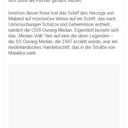
sich zuvor als Fischer getarnt hatten.
Inmitten dieser Krise traf das Schiff des Herzogs von
Mailand auf mysteriöse Weise auf ein Schiff, das nach
Untersuchungen Schätze und Geheimnisse enthielt,
nämlich die OSS Ourang Medan. Eigentlich bezieht sich
das „Medan-Volk“ hier auf eine der alten Legenden –
die SS Ourang Medan, die 1947 erzählt wurde, war ein
niederländisches Handelsschiff, das in der Straße von
Malakka sank.