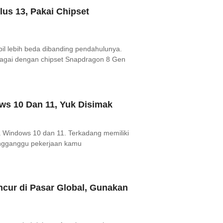
lus 13, Pakai Chipset
il lebih beda dibanding pendahulunya.
enagai dengan chipset Snapdragon 8 Gen
ws 10 Dan 11, Yuk Disimak
a Windows 10 dan 11. Terkadang memiliki
engganggu pekerjaan kamu
cur di Pasar Global, Gunakan