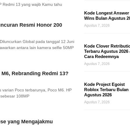
P Redmi 13 yang wajib Kamu tahu
Kode Longest Answer
Wins Bulan Agustus 2
uncuran Resmi Honor 200
Agustus 7, 2026
Diluncurkan Global pada tanggal 12 Juni
Kode Clover Retributi
tawarkan antara lain kamera selfie 50MP
Terbaru Agustus 2026
Cara Redeemnya
Agustus 7, 2026
o M6, Rebranding Redmi 13?
Kode Project Egoist
Roblox Terbaru Bulan
s varian Poco terbarunya, Poco M6. HP
Agustus 2026
 sebesar 108MP
Agustus 7, 2026
eese yang Mengajakmu