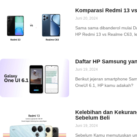
Komparasi Redmi 13 vs
Juni 20, 2024
Sama sama dibanderol mulai Dar
HP Redmi 13 vs Realme C63, le
Daftar HP Samsung yan
Juni 19, 2024
Berikut jejeran smartphone S
OneUI 6.1, HP kamu adakah?
Kelebihan dan Kekuran
Sebelum Beli
Juni 19, 2024
Sebelum Kamu memutuskan untu