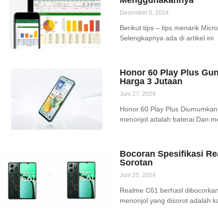
Menggunakannya
Desember 6, 2024
Berikut tips – tips menarik Mic
Selengkapnya ada di artikel ini
Honor 60 Play Plus Gu
Harga 3 Jutaan
Juni 27, 2024
Honor 60 Play Plus Diumumkan d
menonjol adalah baterai Dan m
Bocoran Spesifikasi Re
Sorotan
Juni 25, 2024
Realme C61 berhasl dibocorkan
menonjol yang disorot adalah 