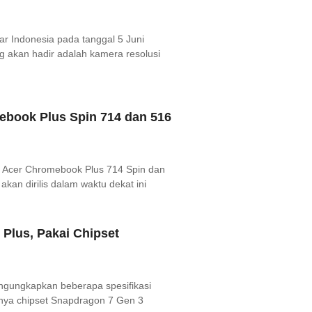
r Indonesia pada tanggal 5 Juni
g akan hadir adalah kamera resolusi
ebook Plus Spin 714 dan 516
i Acer Chromebook Plus 714 Spin dan
an dirilis dalam waktu dekat ini
Plus, Pakai Chipset
mengungkapkan beberapa spesifikasi
unya chipset Snapdragon 7 Gen 3