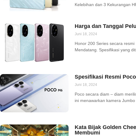
Kelebihan dan 3 Kekurangan H
Harga dan Tanggal Pel
Juni 18, 2024
Honor 200 Series secara resmi 
Mendatang. Spesifikasi yang di
Spesifikasi Resmi Poc
Juni 18, 2024
Poco secara diam – diam merili
ini menawarkan kamera Jumbo
Kata Bijak Golden Ch
Membumi