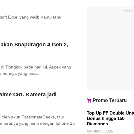
Advert
rosoft Excel yang wajib Kamu tahu.
nakan Snapdragon 4 Gen 2,
i Tiongkok pada hari ini. Aspek yang
emorinya yang besar
alme C61, Kamera jadi
Promo Terbaru
Top Up FF Double Unt
 oleh akun PassionateGeeks, fitur
Bonus hingga 150
kameranya yang mirip dengan Iphone 15
Diamonds
Agustus 4, 2026