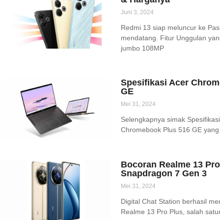
Juni 3, 2024
Redmi 13 siap meluncur ke Pasa
mendatang. Fitur Unggulan yan
jumbo 108MP
Spesifikasi Acer Chrom
GE
Mei 31, 2024
Selengkapnya simak Spesifikas
Chromebook Plus 516 GE yang ak
Bocoran Realme 13 Pro 
Snapdragon 7 Gen 3
Mei 31, 2024
Digital Chat Station berhasil 
Realme 13 Pro Plus, salah sat