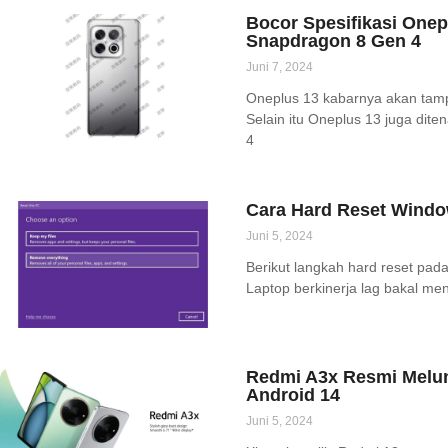
Bocor Spesifikasi Onep
Snapdragon 8 Gen 4
Juni 7, 2024
Oneplus 13 kabarnya akan tamp
Selain itu Oneplus 13 juga dit
4
Cara Hard Reset Windo
Juni 5, 2024
Berikut langkah hard reset pad
Laptop berkinerja lag bakal m
Redmi A3x Resmi Melun
Android 14
Juni 5, 2024