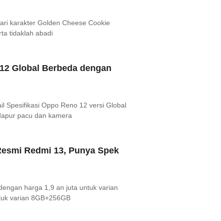
dari karakter Golden Cheese Cookie
a tidaklah abadi
 12 Global Berbeda dengan
il Spesifikasi Oppo Reno 12 versi Global
 dapur pacu dan kamera
 Resmi Redmi 13, Punya Spek
dengan harga 1,9 an juta untuk varian
tuk varian 8GB+256GB