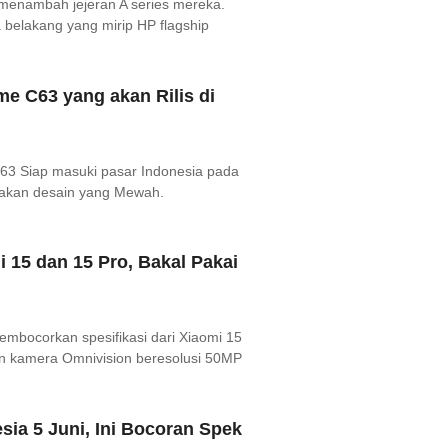
 menambah jejeran A series mereka.
 belakang yang mirip HP flagship
me C63 yang akan Rilis di
63 Siap masuki pasar Indonesia pada
wakan desain yang Mewah.
 15 dan 15 Pro, Bakal Pakai
 membocorkan spesifikasi dari Xiaomi 15
gan kamera Omnivision beresolusi 50MP
ia 5 Juni, Ini Bocoran Spek