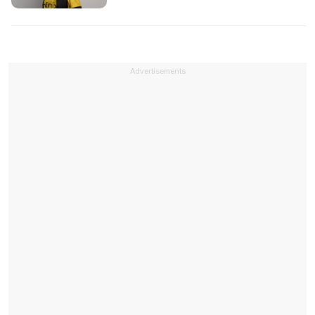
Advertisements