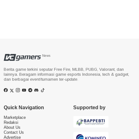
News
Berita game terkini seputar Free Fire, MLBB, PUBG, Valorant, dan
lainnya. Beragam informasi game esports Indonesia, tech & gadget,
dan berbagai
event
/turnamen ter-
update
.
Quick Navigation
Supported by
Marketplace
Redaksi
About Us
Contact Us
Advertise