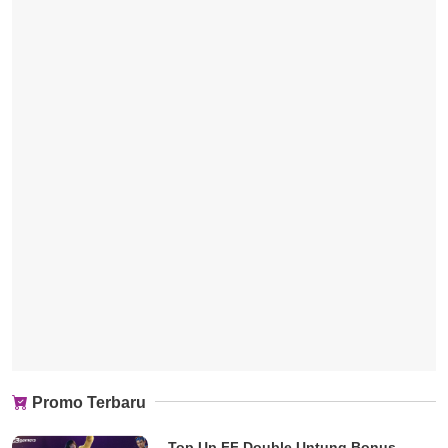
Promo Terbaru
Top Up FF Double Untung Bonus