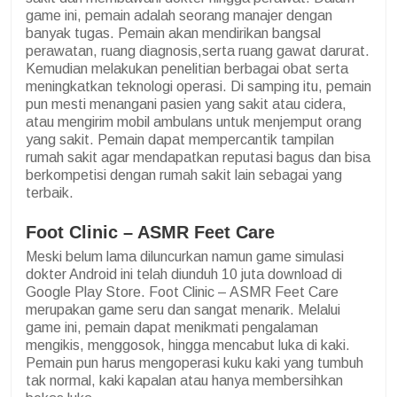
game ini, pemain adalah seorang manajer dengan
banyak tugas. Pemain akan mendirikan bangsal
perawatan, ruang diagnosis,serta ruang gawat darurat.
Kemudian melakukan penelitian berbagai obat serta
meningkatkan teknologi operasi. Di samping itu, pemain
pun mesti menangani pasien yang sakit atau cidera,
atau mengirim mobil ambulans untuk menjemput orang
yang sakit. Pemain dapat mempercantik tampilan
rumah sakit agar mendapatkan reputasi bagus dan bisa
berkompetisi dengan rumah sakit lain sebagai yang
terbaik.
Foot Clinic – ASMR Feet Care
Meski belum lama diluncurkan namun game simulasi
dokter Android ini telah diunduh 10 juta download di
Google Play Store. Foot Clinic – ASMR Feet Care
merupakan game seru dan sangat menarik. Melalui
game ini, pemain dapat menikmati pengalaman
mengikis, menggosok, hingga mencabut luka di kaki.
Pemain pun harus mengoperasi kuku kaki yang tumbuh
tak normal, kaki kapalan atau hanya membersihkan