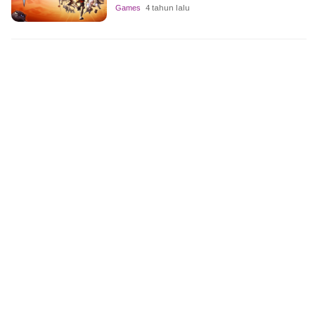
Games
4 tahun lalu