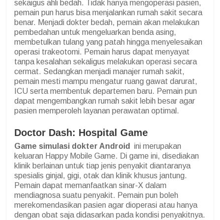
sekaigus ahli bedah. Tidak hanya mengoperasi pasien,
pemain pun harus bisa menjalankan rumah sakit secara
benar. Menjadi dokter bedah, pemain akan melakukan
pembedahan untuk mengeluarkan benda asing,
membetulkan tulang yang patah hingga menyelesaikan
operasi trakeotomi. Pemain harus dapat menyayat
tanpa kesalahan sekaligus melakukan operasi secara
cermat. Sedangkan menjadi manajer rumah sakit,
pemain mesti mampu mengatur ruang gawat darurat,
ICU serta membentuk departemen baru. Pemain pun
dapat mengembangkan rumah sakit lebih besar agar
pasien memperoleh layanan perawatan optimal.
Doctor Dash: Hospital Game
Game simulasi dokter Android
ini merupakan
keluaran Happy Mobile Game. Di game ini, disediakan
klinik berlainan untuk tiap jenis penyakit diantaranya
spesialis ginjal, gigi, otak dan klinik khusus jantung.
Pemain dapat memanfaatkan sinar-X dalam
mendiagnosa suatu penyakit. Pemain pun boleh
merekomendasikan pasien agar dioperasi atau hanya
dengan obat saja didasarkan pada kondisi penyakitnya.