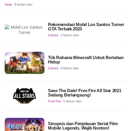
Hype
8 bulan lalu
Rekomendasi Mobil Los Santos Turner
GTA Terbaik 2023
Games
3 tahun lalu
Trik Rahasia Minecraft Untuk Bertahan
Hidup
Games
4 tahun lalu
Save The Date! Free Fire All Star 2021
Sedang Berlangsung!
Free Fire
5 tahun lalu
Sinopsis dan Penjelasan Serial Film
Mobile Legends, Wajib Nonton!