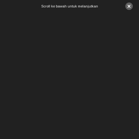
×
Scroll ke bawah untuk melanjutkan