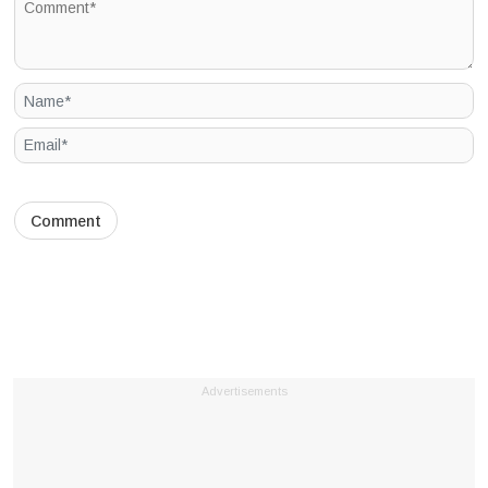
Advertisements