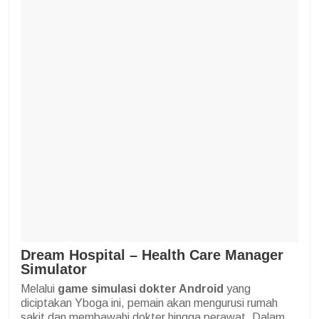
Dream Hospital – Health Care Manager
Simulator
Melalui
game simulasi dokter Android
yang
diciptakan Yboga ini, pemain akan mengurusi rumah
sakit dan membawahi dokter hingga perawat. Dalam