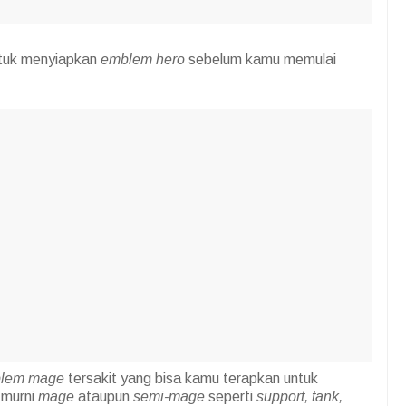
tuk menyiapkan
emblem
hero
sebelum kamu memulai
blem mage
tersakit yang bisa kamu terapkan untuk
 murni
mage
ataupun
semi-mage
seperti
support, tank,