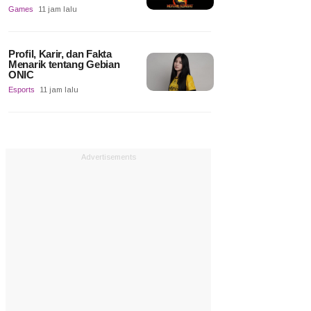
Games
11 jam lalu
Profil, Karir, dan Fakta
Menarik tentang Gebian
ONIC
Esports
11 jam lalu
Advertisements