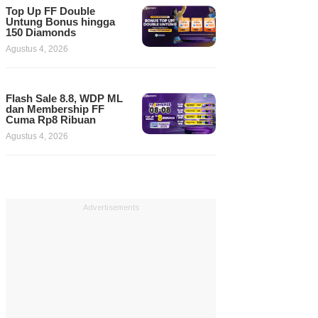
Top Up FF Double
Untung Bonus hingga
150 Diamonds
Agustus 4, 2026
Flash Sale 8.8, WDP ML
dan Membership FF
Cuma Rp8 Ribuan
Agustus 4, 2026
Advertisements