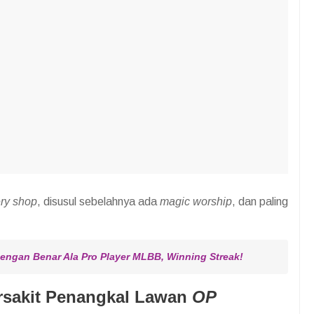
ry shop
, disusul sebelahnya ada
magic worship
, dan paling
ngan Benar Ala Pro Player MLBB, Winning Streak!
rsakit Penangkal Lawan
OP