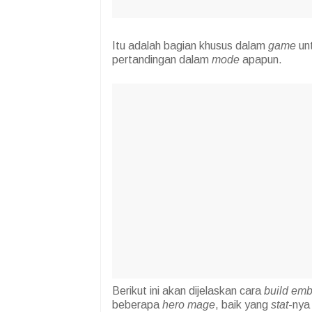
Itu adalah bagian khusus dalam
game
un
pertandingan dalam
mode
apapun.
Berikut ini akan dijelaskan cara
build em
beberapa
hero mage
, baik yang
stat
-nya