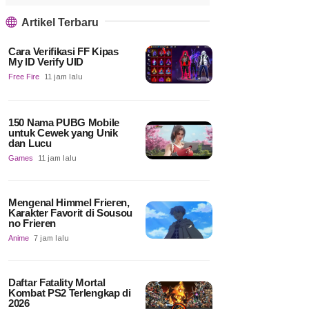
Artikel Terbaru
Cara Verifikasi FF Kipas
My ID Verify UID
Free Fire
11 jam lalu
150 Nama PUBG Mobile
untuk Cewek yang Unik
dan Lucu
Games
11 jam lalu
Mengenal Himmel Frieren,
Karakter Favorit di Sousou
no Frieren
Anime
7 jam lalu
Daftar Fatality Mortal
Kombat PS2 Terlengkap di
2026