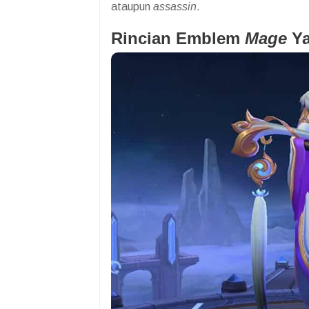
ataupun
assassin
.
Rincian Emblem
Mage
Ya