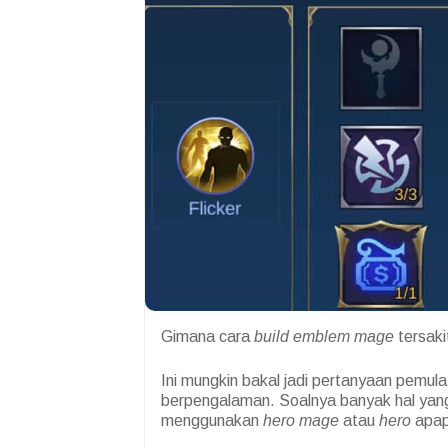
Gimana cara
build
emblem mage
tersaki
Ini mungkin bakal jadi pertanyaan pemul
berpengalaman. Soalnya banyak hal yang 
menggunakan
hero mage
atau
hero
apa