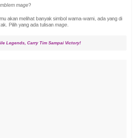
emblem mage
?
amu akan melihat banyak simbol warna-warni, ada yang di
ak. Pilih yang ada tulisan
mage
.
le Legends, Carry Tim Sampai Victory!