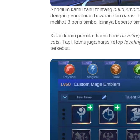
Sebelum kamu tahu tentang
build embl
dengan pengaturan bawaan dari
game
. 
melihat 3 baris simbol lainnya beserta si
Kalau kamu pemula, kamu harus
leveling
sets
. Tapi, kamu juga harus tetap
levelin
tersebut.