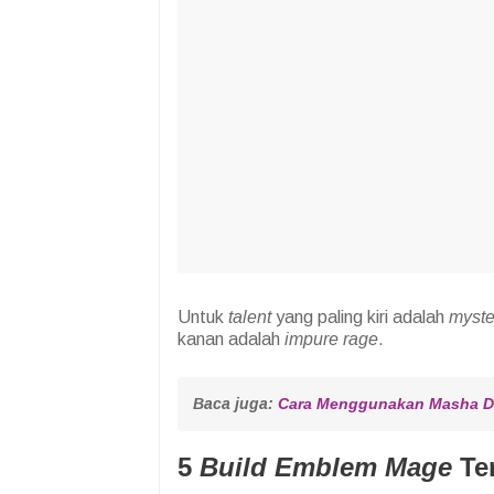
Untuk
talent
yang paling kiri adalah
myste
kanan adalah
impure rage
.
Baca juga: 
Cara Menggunakan Masha De
5
Build Emblem Mage
Te