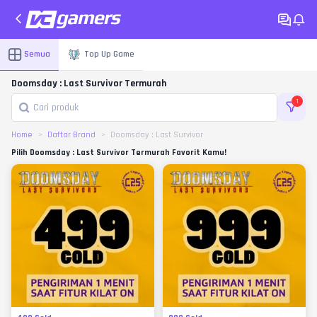
Semua
Top Up Game
Doomsday : Last Survivor Termurah
1
Home
Daftar Brand
Doomsday : Last Survivor
Pilih Doomsday : Last Survivor Termurah Favorit Kamu!