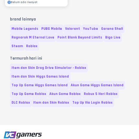
Belum ada riwayat
brand lainnya
Mobile Legends
PUBG Mobile
Valorant
YouTube
Garena Shell
Ragnarok M Eternal Love
Point Blank Beyond Limits
Bigo Live
Steam
Roblox
Termurah hari ini
Item dan Skin Drag Drive Simulator - Roblox
Item dan Skin Higgs Games Island
Top Up Game Higgs Games Island
Akun Game Higgs Games Island
Top Up Game Roblox
Akun Game Roblox
Robux 5 Hari Roblox
DLC Roblox
Item dan Skin Roblox
Top Up Via Login Roblox