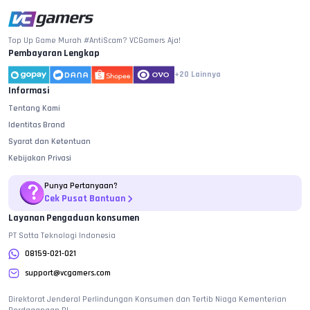
Top Up Game Murah #AntiScam? VCGamers Aja!
Pembayaran Lengkap
+20
Lainnya
Informasi
Tentang Kami
Identitas Brand
Syarat dan Ketentuan
Kebijakan Privasi
Punya Pertanyaan?
Cek Pusat Bantuan
Layanan Pengaduan konsumen
PT Sotta Teknologi Indonesia
08159-021-021
support@vcgamers.com
Direktorat Jenderal Perlindungan Konsumen dan Tertib Niaga Kementerian