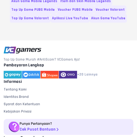
Akun Game Mobile Legends
Item dan Skin Mobile Legends
Top Up Game PUBG Mobile
Voucher PUBG Mobile
Voucher Valorant
Top Up Game Valorant
Aplikasi Live YouTube
Akun Game YouTube
Top Up Game Murah #AntiScam? VCGamers Aja!
Pembayaran Lengkap
+20
Lainnya
Informasi
Tentang Kami
Identitas Brand
Syarat dan Ketentuan
Kebijakan Privasi
Punya Pertanyaan?
Cek Pusat Bantuan