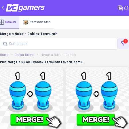
Semua
Item dan Skin
Merge a Nuke! - Roblox Termurah
1
Home
Daftar Brand
Merge a Nuke! - Roblox
Pilih Merge a Nuke! - Roblox Termurah Favorit Kamu!