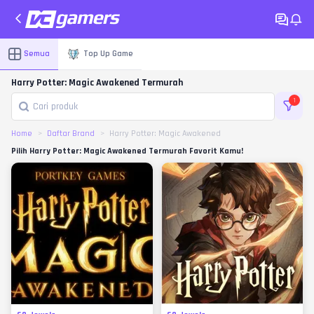
Semua
Top Up Game
Harry Potter: Magic Awakened Termurah
1
Home
Daftar Brand
Harry Potter: Magic Awakened
Pilih Harry Potter: Magic Awakened Termurah Favorit Kamu!