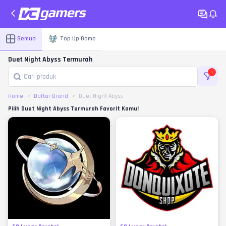
Semua
Top Up Game
Duet Night Abyss Termurah
1
Home
Daftar Brand
Duet Night Abyss
Pilih Duet Night Abyss Termurah Favorit Kamu!