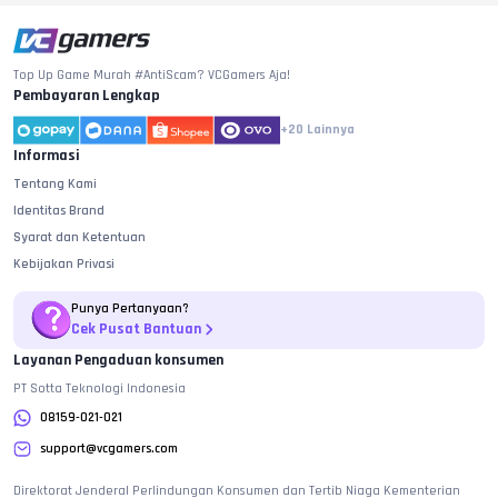
Top Up Game Murah #AntiScam? VCGamers Aja!
Pembayaran Lengkap
+20
Lainnya
Informasi
Tentang Kami
Identitas Brand
Syarat dan Ketentuan
Kebijakan Privasi
Punya Pertanyaan?
Cek Pusat Bantuan
Layanan Pengaduan konsumen
PT Sotta Teknologi Indonesia
08159-021-021
support@vcgamers.com
Direktorat Jenderal Perlindungan Konsumen dan Tertib Niaga Kementerian