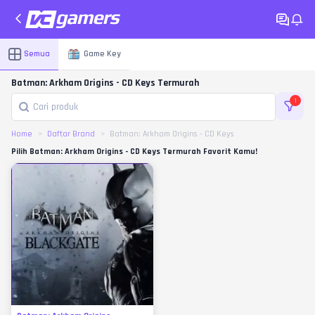
Semua
Game Key
Batman: Arkham Origins - CD Keys Termurah
1
Home
Daftar Brand
Batman: Arkham Origins - CD Keys
Pilih Batman: Arkham Origins - CD Keys Termurah Favorit Kamu!