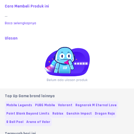
Cara Membeli Produk ini
...
Baca selengkapnya
Ulasan
Belum ada ulasan produk
Top Up Game brand lainnya
Mobile Legends
PUBG Mobile
Valorant
Ragnarok M Eternal Love
Point Blank Beyond Limits
Roblox
Genshin Impact
Dragon Raja
8 Ball Pool
Arena of Valor
Termurah hari ini