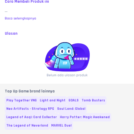
Cara Membeli Produk ini
...
Baca selengkapnya
Ulasan
Belum ada ulasan produk
Top Up Game brand lainnya
Play Together VNG
Light and Night
GOALS
Tomb Busters
Neo Artifacts - Strategy RPG
Soul Land: Global
Legend of Aoqi: Card Collector
Harry Potter: Magic Awakened
The Legend of Neverland
MARVEL Duel