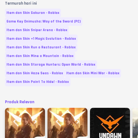
Termurah hari ini
Item dan Skin Gakuran - Roblox
Game Key Onimusha: Way of the Sword (PC)
Item dan Skin Sniper Arena - Roblox
Item dan Skin +1 Magic Evolution - Roblox
Item dan Skin Run a Restaurant - Roblox
Item dan Skin Mine a Mountain - Roblox
Item dan Skin Storage Hunters: Open World - Roblox
Item dan Skin Haze Seas - Roblox
Item dan Skin Mini War - Roblox
Item dan Skin Paint To Hide! - Roblox
Produk Relevan