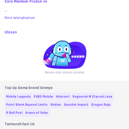
Cara Membeli Produk ini
...
Baca selengkapnya
Ulasan
Belum ada ulasan produk
Top Up Game brand lainnya
Mobile Legends
PUBG Mobile
Valorant
Ragnarok M Eternal Love
Point Blank Beyond Limits
Roblox
Genshin Impact
Dragon Raja
8 Ball Pool
Arena of Valor
Termurah hari ini