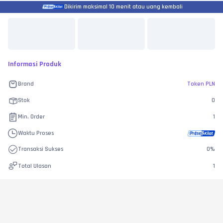
Dikirim maksimal 10 menit atau uang kembali
Informasi Produk
Brand
Token PLN
Stok
0
Min. Order
1
Waktu Proses
Transaksi Sukses
0
%
Total Ulasan
1