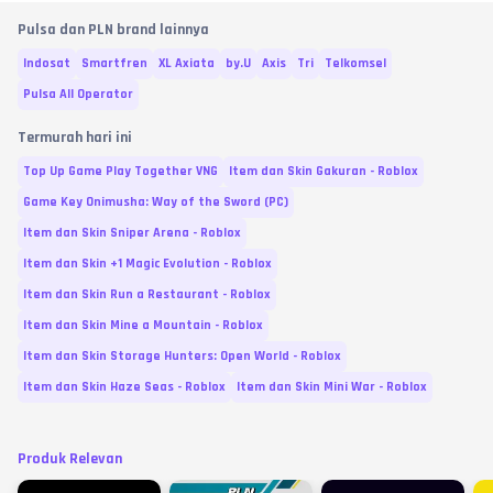
Pulsa dan PLN brand lainnya
Indosat
Smartfren
XL Axiata
by.U
Axis
Tri
Telkomsel
Pulsa All Operator
Termurah hari ini
Top Up Game Play Together VNG
Item dan Skin Gakuran - Roblox
Game Key Onimusha: Way of the Sword (PC)
Item dan Skin Sniper Arena - Roblox
Item dan Skin +1 Magic Evolution - Roblox
Item dan Skin Run a Restaurant - Roblox
Item dan Skin Mine a Mountain - Roblox
Item dan Skin Storage Hunters: Open World - Roblox
Item dan Skin Haze Seas - Roblox
Item dan Skin Mini War - Roblox
Produk Relevan