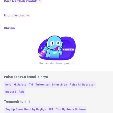
Cara Membeli Produk ini
...
Baca selengkapnya
Ulasan
Belum ada ulasan produk
Pulsa dan PLN brand lainnya
by.U
XL Axiata
Tri
Telkomsel
Smartfren
Pulsa All Operator
Indosat
Axis
Termurah hari ini
Top Up Game Dead by Daylight SEA
Top Up Game Undawn