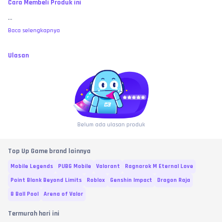
Cara Membeli Produk ini
...
Baca selengkapnya
Ulasan
Belum ada ulasan produk
Top Up Game brand lainnya
Mobile Legends
PUBG Mobile
Valorant
Ragnarok M Eternal Love
Point Blank Beyond Limits
Roblox
Genshin Impact
Dragon Raja
8 Ball Pool
Arena of Valor
Termurah hari ini