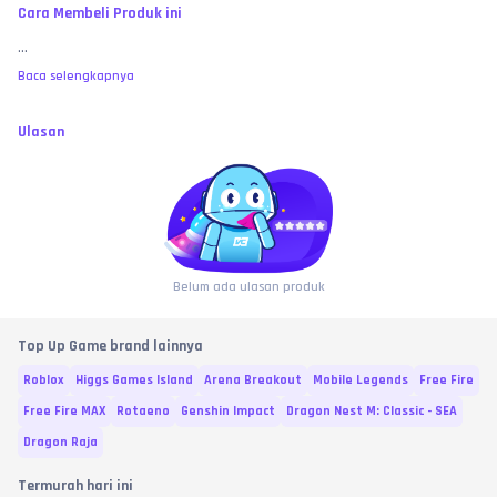
Cara Membeli Produk ini
...
Baca selengkapnya
Ulasan
Belum ada ulasan produk
Top Up Game brand lainnya
Roblox
Higgs Games Island
Arena Breakout
Mobile Legends
Free Fire
Free Fire MAX
Rotaeno
Genshin Impact
Dragon Nest M: Classic - SEA
Dragon Raja
Termurah hari ini