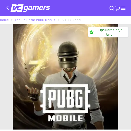
Home
Top Up Game PUBG Mobile
60 UC Global
Tips Berbelanja
Aman