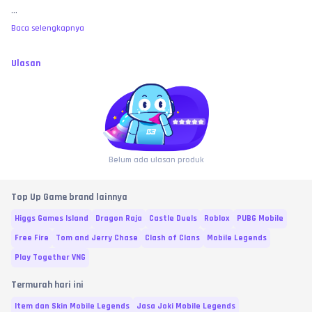
...
Baca selengkapnya
Ulasan
Belum ada ulasan produk
Top Up Game brand lainnya
Higgs Games Island
Dragon Raja
Castle Duels
Roblox
PUBG Mobile
Free Fire
Tom and Jerry Chase
Clash of Clans
Mobile Legends
Play Together VNG
Termurah hari ini
Item dan Skin Mobile Legends
Jasa Joki Mobile Legends