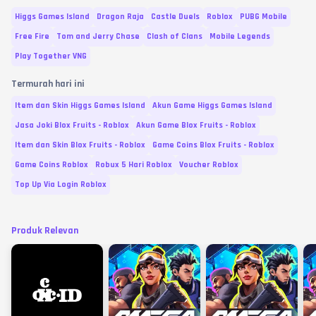
Higgs Games Island
Dragon Raja
Castle Duels
Roblox
PUBG Mobile
Free Fire
Tom and Jerry Chase
Clash of Clans
Mobile Legends
Play Together VNG
Termurah hari ini
Item dan Skin Higgs Games Island
Akun Game Higgs Games Island
Jasa Joki Blox Fruits - Roblox
Akun Game Blox Fruits - Roblox
Item dan Skin Blox Fruits - Roblox
Game Coins Blox Fruits - Roblox
Game Coins Roblox
Robux 5 Hari Roblox
Voucher Roblox
Top Up Via Login Roblox
Produk Relevan