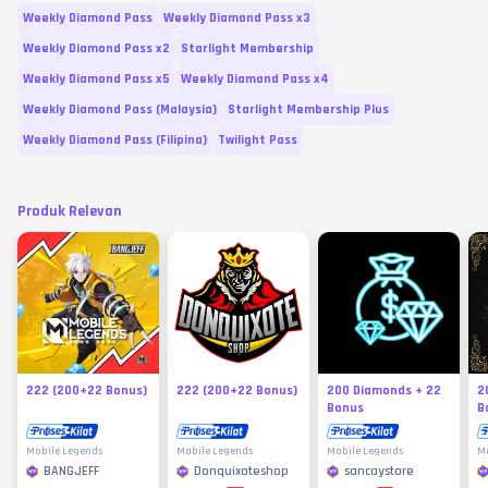
Weekly Diamond Pass
Weekly Diamond Pass x3
Weekly Diamond Pass x2
Starlight Membership
Weekly Diamond Pass x5
Weekly Diamond Pass x4
Weekly Diamond Pass (Malaysia)
Starlight Membership Plus
Weekly Diamond Pass (Filipina)
Twilight Pass
Produk Relevan
222 (200+22 Bonus)
222 (200+22 Bonus)
200 Diamonds + 22
2
Bonus
B
Mobile Legends
Mobile Legends
Mobile Legends
Mo
BANGJEFF
Donquixoteshop
sancaystore