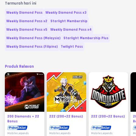
Termurah hari ini
Weekly Diamond Pass
Weekly Diamond Pass x3
Weekly Diamond Pass x2
Starlight Membership
Weekly Diamond Pass x5
Weekly Diamond Pass x4
Weekly Diamond Pass (Malaysia)
Starlight Membership Plus
Weekly Diamond Pass (Filipina)
Twilight Pass
Produk Relevan
200 Diamonds + 22
222 (200+22 Bonus)
222 (200+22 Bonus)
2
Bonus
B
Mobile Legends
Mobile Legends
Mobile Legends
Mo