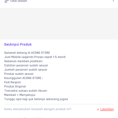
Total Ulasan
1
Deskripsi Produk
Selamat datang di ACONG STORE
Jual Mobile Legends Proses cepat 1-5 menit
Sebelum membeli pastikan:
Catatan pesanan sudah sesuai
Jumlah pesanan sudah sesuai
Produk sudah sesuai
Keunggulan ACONG STORE :
Fast Respon
Produk Original
Transaksi sukses sudah ribuan
Membeli = Menyetujui
Tunggu apa lagi yuk belanja sekarang jugaa
Laporkan
Kamu menemukan masalah dengan produk ini?