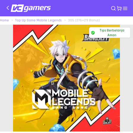
Home
Top Up Game Mobile Legends
305 (276+29 Bonus)
Tips Berbelanja
Aman