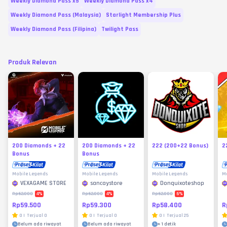
Weekly Diamond Pass x5
Weekly Diamond Pass x4
Weekly Diamond Pass (Malaysia)
Starlight Membership Plus
Weekly Diamond Pass (Filipina)
Twilight Pass
Produk Relevan
200 Diamonds + 22
200 Diamonds + 22
222 (200+22 Bonus)
2
Bonus
Bonus
Mobile Legends
Mobile Legends
Mobile Legends
Mo
VEXAGAME STORE
sancaystore
Donquixoteshop
4
%
4
%
6
%
Rp62.000
Rp62.000
Rp62.000
Rp59.500
Rp59.300
Rp58.400
R
0
|
Terjual
0
0
|
Terjual
0
0
|
Terjual
25
Belum ada riwayat
Belum ada riwayat
±
1 detik