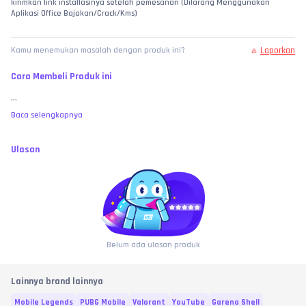
kirimkan link installasinya setelah pemesanan (Dilarang Menggunakan 
Aplikasi Office Bajakan/Crack/Kms)
Laporkan
Kamu menemukan masalah dengan produk ini?
Cara Membeli Produk ini
...
Baca selengkapnya
Ulasan
Belum ada ulasan produk
Lainnya brand lainnya
Mobile Legends
PUBG Mobile
Valorant
YouTube
Garena Shell