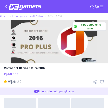
Home
Lainnya Microsoft Office
Office 2016
Tips Berbelanja
Aman
Microsoft Office
Office 2016
Rp
40.000
0
Terjual
0
Belum ada data pengiriman