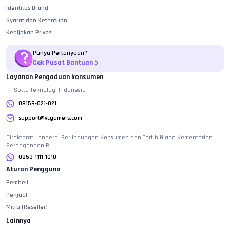
Identitas Brand
Syarat dan Ketentuan
Kebijakan Privasi
Punya Pertanyaan?
Cek Pusat Bantuan
Layanan Pengaduan konsumen
PT Sotta Teknologi Indonesia
08159-021-021
support@vcgamers.com
Direktorat Jenderal Perlindungan Konsumen dan Tertib Niaga Kementerian
Perdagangan RI
0853-1111-1010
Aturan Pengguna
Pembeli
Penjual
Mitra (Reseller)
Lainnya