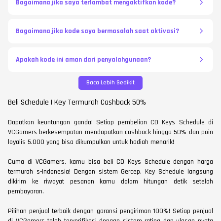
Bagaimana jika saya terlambat mengaktifkan kode?
Bagaimana jika kode saya bermasalah saat aktivasi?
Apakah kode ini aman dari penyalahgunaan?
Baca Lebih Sedikit
Beli Schedule | Key Termurah Cashback 50%
Dapatkan keuntungan ganda! Setiap pembelian CD Keys Schedule di
VCGamers berkesempatan mendapatkan cashback hingga 50% dan poin
loyalis 5.000 yang bisa dikumpulkan untuk hadiah menarik!
Cuma di VCGamers, kamu bisa beli CD Keys Schedule dengan harga
termurah s-Indonesia! Dengan sistem Gercep, Key Schedule langsung
dikirim ke riwayat pesanan kamu dalam hitungan detik setelah
pembayaran.
Pilihan penjual terbaik dengan garansi pengiriman 100%! Setiap penjual