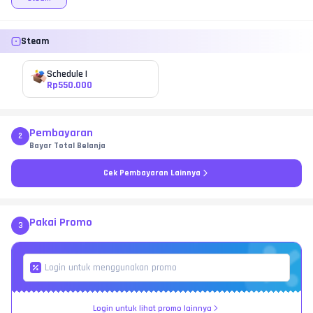
Steam
Schedule I
Rp
550.000
Pembayaran
2
Bayar Total Belanja
Cek Pembayaran Lainnya
Pakai Promo
3
Login untuk lihat promo lainnya