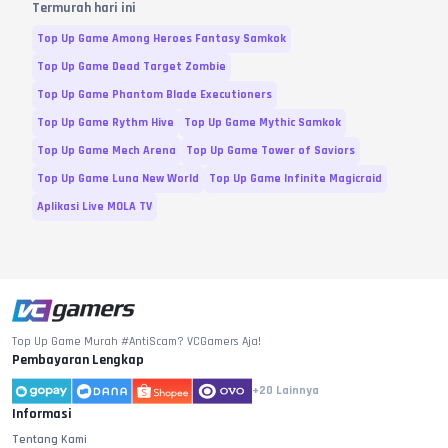
Termurah hari ini
Top Up Game Among Heroes Fantasy Samkok
Top Up Game Dead Target Zombie
Top Up Game Phantom Blade Executioners
Top Up Game Rythm Hive
Top Up Game Mythic Samkok
Top Up Game Mech Arena
Top Up Game Tower of Saviors
Top Up Game Luna New World
Top Up Game Infinite Magicraid
Aplikasi Live MOLA TV
Top Up Game Murah #AntiScam? VCGamers Aja!
Pembayaran Lengkap
+20
Lainnya
Informasi
Tentang Kami