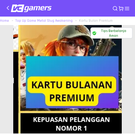
Home
Top Up Game Metal Slug Awakening
Kartu Bulan Premium
Tips Berbelanja
Aman