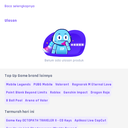
Baca selengkapnya
Ulasan
Belum ada ulasan produk
Top Up Game brand lainnya
Mobile Legends
PUBG Mobile
Valorant
Ragnarok M Eternal Love
Point Blank Beyond Limits
Roblox
Genshin Impact
Dragon Raja
8 Ball Pool
Arena of Valor
Termurah hari ini
Game Key OCTOPATH TRAVELER II - CD Keys
Aplikasi Live CapCut