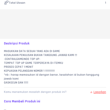
Total Ulasan
1
Deskripsi Produk
MASUKKAN DATA SESUAI YANG ADA DI GAME
KESALAHAN PENULISAN BUKAN TANGGUNG JAWAB KAMI !!!
-CENTRALGAMEINDO TOP UP-
TEMPAT TOP UP GAME TERPERCAYA DI ITEMKU
PROSES CEPAT 1 MENIT
KEPUASAN PELANGGAN NOMOR 1 !!!!!!!!!!!!!
*nb : harap memasukan id dengan benar, kesalahan id bukan tanggung 
jawab kami
GASKEEUN GAN !!!!!!
Laporkan
Kamu menemukan masalah dengan produk ini?
Cara Membeli Produk ini
...