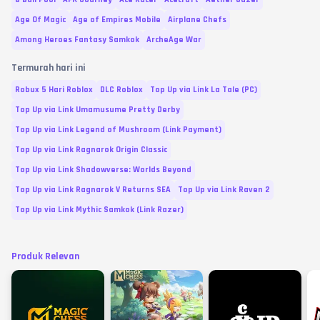
Age Of Magic
Age of Empires Mobile
Airplane Chefs
Among Heroes Fantasy Samkok
ArcheAge War
Termurah hari ini
Robux 5 Hari Roblox
DLC Roblox
Top Up via Link La Tale (PC)
Top Up via Link Umamusume Pretty Derby
Top Up via Link Legend of Mushroom (Link Payment)
Top Up via Link Ragnarok Origin Classic
Top Up via Link Shadowverse: Worlds Beyond
Top Up via Link Ragnarok V Returns SEA
Top Up via Link Raven 2
Top Up via Link Mythic Samkok (Link Razer)
Produk Relevan