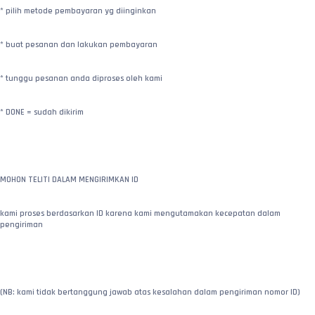
* pilih metode pembayaran yg diinginkan
* buat pesanan dan lakukan pembayaran
* tunggu pesanan anda diproses oleh kami
* DONE = sudah dikirim
MOHON TELITI DALAM MENGIRIMKAN ID
kami proses berdasarkan ID karena kami mengutamakan kecepatan dalam 
pengiriman
(NB: kami tidak bertanggung jawab atas kesalahan dalam pengiriman nomor ID)